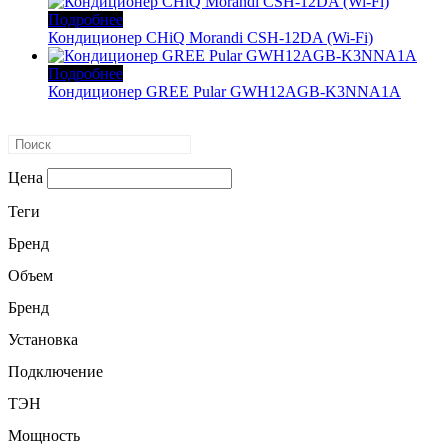
Подробнее
Кондиционер CHiQ Morandi CSH-12DA (Wi-Fi)
Подробнее
Кондиционер GREE Pular GWH12AGB-K3NNA1A
Цена
Теги
Бренд
Объем
Бренд
Установка
Подключение
ТЭН
Мощность