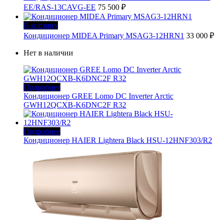
EE/RAS-13CAVG-EE
75 500
₽
В корзину
Кондиционер MIDEA Primary MSAG3-12HRN1
33 000
₽
Нет в наличии
Подробнее
Кондиционер GREE Lomo DC Inverter Arctic
GWH12QCXB-K6DNC2F R32
Подробнее
Кондиционер HAIER Lightera Black HSU-12HNF303/R2