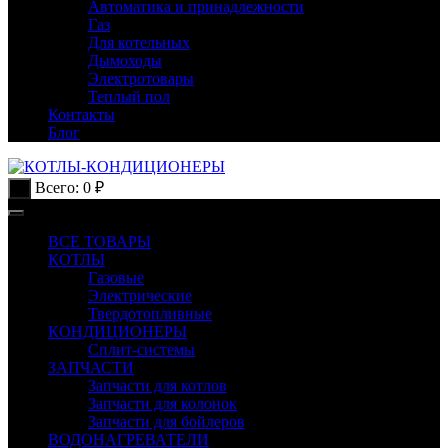
Автоматика и принадлежности
Газ
Для котельных
Дымоходы
Электротовары
Теплый пол
Контакты
Блог
Всего:
0
₽
0
ВСЕ ТОВАРЫ
КОТЛЫ
Газовые
Электрические
Твердотопливные
КОНДИЦИОНЕРЫ
Сплит-системы
ЗАПЧАСТИ
Запчасти для котлов
Запчасти для колонок
Запчасти для бойлеров
ВОДОНАГРЕВАТЕЛИ