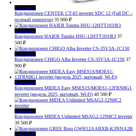
В корзину
Кондиционер CENTEK CT-65 inverter SDC 12 (Full DC –
полный инвертор)
35 900
₽
В корзину
Кондиционер HAIER Tundra HSU-12HTT103/R3
37
500
₽
В корзину
Кондиционер CHIGO Alba Inverter CS-35V3A-1С150
37
900
₽
В корзину
Кондиционер MIDEA Easy MSES1S/MOES1-12FRN8G1
inverter (модель 2025, матовый, Wi-Fi)
40 500
₽
В корзину
Кондиционер MIDEA Unlimited MSAG2-12N8C2 inverter
39 500
₽
В корзину