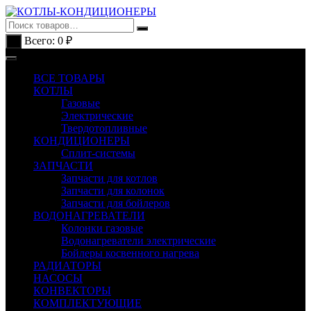
Перейти
к
содержимому
Всего:
0
₽
0
ВСЕ ТОВАРЫ
КОТЛЫ
Газовые
Электрические
Твердотопливные
КОНДИЦИОНЕРЫ
Сплит-системы
ЗАПЧАСТИ
Запчасти для котлов
Запчасти для колонок
Запчасти для бойлеров
ВОДОНАГРЕВАТЕЛИ
Колонки газовые
Водонагреватели электрические
Бойлеры косвенного нагрева
РАДИАТОРЫ
НАСОСЫ
КОНВЕКТОРЫ
КОМПЛЕКТУЮЩИЕ