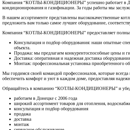
Компания “КОТЛЫ-КОНДИЦИОНЕРЫ” успешно работает в Донецк
кондиционирования и газификации. За годы работы мы заслуж
В нашем ассортименте представлены высококачественные котл
предложить вам только самое лучшее оборудование, соответст
Компания “КОТЛЫ-КОНДИЦИОНЕРЫ” предоставляет полный ко
Консультация и подбор оборудования: наши опытные спе
объекта.
Продажа: мы предлагаем конкурентоспособные цены и гиб
Доставка: оперативная и надежная доставка оборудования
Монтаж: профессиональная установка приобретенного об
Мы гордимся своей командой профессионалов, которые всегда
обеспечить комфорт и уют в каждом доме, предоставляя надеж
Обращайтесь в компанию “КОТЛЫ-КОНДИЦИОНЕРЫ” и убедите
работаем в Донецке с 2006 года
широкий ассортимент товаров для отопления, водоснабж
консультация и подбор оборудования
продажа
доставка
монтаж
сервисное обслуживание