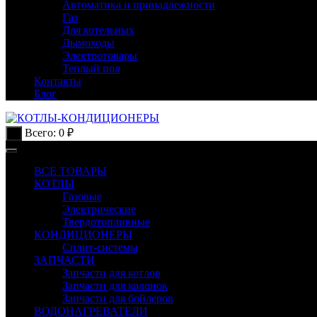
Автоматика и принадлежности
Газ
Для котельных
Дымоходы
Электротовары
Теплый пол
Контакты
Блог
Всего:
0
₽
0
ВСЕ ТОВАРЫ
КОТЛЫ
Газовые
Электрические
Твердотопливные
КОНДИЦИОНЕРЫ
Сплит-системы
ЗАПЧАСТИ
Запчасти для котлов
Запчасти для колонок
Запчасти для бойлеров
ВОДОНАГРЕВАТЕЛИ