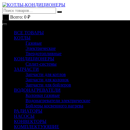
Перейти
к
содержимому
Всего:
0
₽
0
ВСЕ ТОВАРЫ
КОТЛЫ
Газовые
Электрические
Твердотопливные
КОНДИЦИОНЕРЫ
Сплит-системы
ЗАПЧАСТИ
Запчасти для котлов
Запчасти для колонок
Запчасти для бойлеров
ВОДОНАГРЕВАТЕЛИ
Колонки газовые
Водонагреватели электрические
Бойлеры косвенного нагрева
РАДИАТОРЫ
НАСОСЫ
КОНВЕКТОРЫ
КОМПЛЕКТУЮЩИЕ