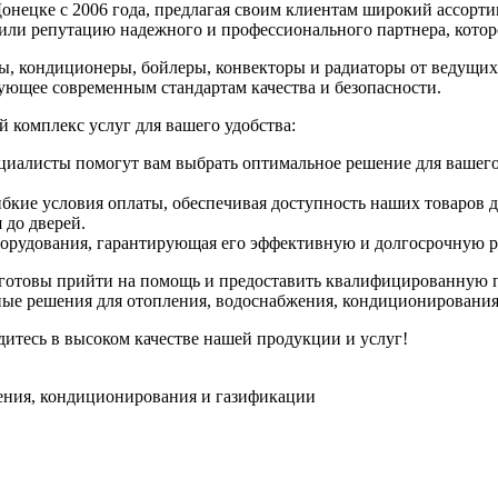
е с 2006 года, предлагая своим клиентам широкий ассортиме
или репутацию надежного и профессионального партнера, котор
ы, кондиционеры, бойлеры, конвекторы и радиаторы от ведущи
вующее современным стандартам качества и безопасности.
мплекс услуг для вашего удобства:
циалисты помогут вам выбрать оптимальное решение для вашего
кие условия оплаты, обеспечивая доступность наших товаров д
 до дверей.
орудования, гарантирующая его эффективную и долгосрочную р
 готовы прийти на помощь и предоставить квалифицированную п
ные решения для отопления, водоснабжения, кондиционирования
сь в высоком качестве нашей продукции и услуг!
ения, кондиционирования и газификации