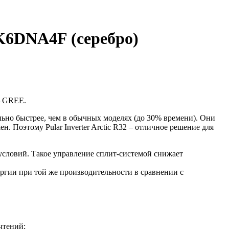
K6DNA4F (серебро)
– GREE.
льно быстрее, чем в обычных моделях (до 30% времени). Они
. Поэтому Pular Inverter Arctic R32 – отличное решение для
условий. Такое управление сплит-системой снижает
нергии при той же производительности в сравнении с
чтений;