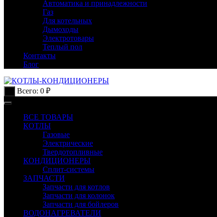
Автоматика и принадлежности
Газ
Для котельных
Дымоходы
Электротовары
Теплый пол
Контакты
Блог
Всего:
0
₽
0
ВСЕ ТОВАРЫ
КОТЛЫ
Газовые
Электрические
Твердотопливные
КОНДИЦИОНЕРЫ
Сплит-системы
ЗАПЧАСТИ
Запчасти для котлов
Запчасти для колонок
Запчасти для бойлеров
ВОДОНАГРЕВАТЕЛИ