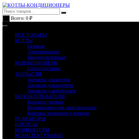
Перейти
к
содержимому
Всего:
0
₽
0
ВСЕ ТОВАРЫ
КОТЛЫ
Газовые
Электрические
Твердотопливные
КОНДИЦИОНЕРЫ
Сплит-системы
ЗАПЧАСТИ
Запчасти для котлов
Запчасти для колонок
Запчасти для бойлеров
ВОДОНАГРЕВАТЕЛИ
Колонки газовые
Водонагреватели электрические
Бойлеры косвенного нагрева
РАДИАТОРЫ
НАСОСЫ
КОНВЕКТОРЫ
КОМПЛЕКТУЮЩИЕ