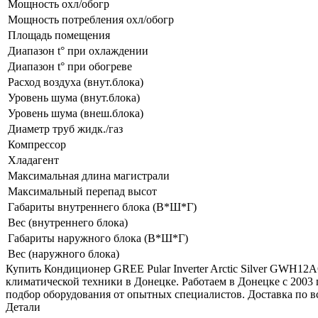
Мощность охл/обогр
Мощность потребления охл/обогр
Площадь помещения
Диапазон t° при охлаждении
Диапазон t° при обогреве
Расход воздуха (внут.блока)
Уровень шума (внут.блока)
Уровень шума (внеш.блока)
Диаметр труб жидк./газ
Компрессор
Хладагент
Максимальная длина магистрали
Максимальный перепад высот
Габариты внутреннего блока (В*Ш*Г)
Вес (внутреннего блока)
Габариты наружного блока (В*Ш*Г)
Вес (наружного блока)
Купить Кондиционер GREE Pular Inverter Arctic Silver G
климатической техники в Донецке. Работаем в Донецке с 2003
подбор оборудования от опытных специалистов. Доставка по в
Детали