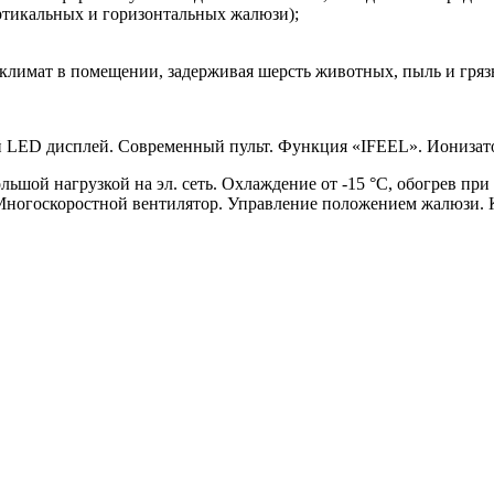
ртикальных и горизонтальных жалюзи);
лимат в помещении, задерживая шерсть животных, пыль и грязь
LED дисплей. Современный пульт. Функция «IFEEL». Ионизатор
шой нагрузкой на эл. сеть. Охлаждение от -15 °С, обогрев при
. Многоскоростной вентилятор. Управление положением жалюзи. 