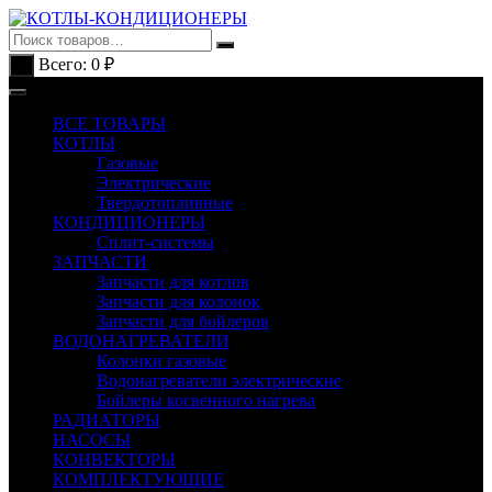
Перейти
к
содержимому
Всего:
0
₽
0
ВСЕ ТОВАРЫ
КОТЛЫ
Газовые
Электрические
Твердотопливные
КОНДИЦИОНЕРЫ
Сплит-системы
ЗАПЧАСТИ
Запчасти для котлов
Запчасти для колонок
Запчасти для бойлеров
ВОДОНАГРЕВАТЕЛИ
Колонки газовые
Водонагреватели электрические
Бойлеры косвенного нагрева
РАДИАТОРЫ
НАСОСЫ
КОНВЕКТОРЫ
КОМПЛЕКТУЮЩИЕ