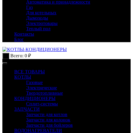
Автоматика и принадлежности
Газ
Для котельных
Дымоходы
Электротовары
Теплый пол
Контакты
Блог
Всего:
0
₽
0
ВСЕ ТОВАРЫ
КОТЛЫ
Газовые
Электрические
Твердотопливные
КОНДИЦИОНЕРЫ
Сплит-системы
ЗАПЧАСТИ
Запчасти для котлов
Запчасти для колонок
Запчасти для бойлеров
ВОДОНАГРЕВАТЕЛИ