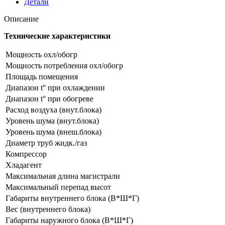
Детали
12
(WI-
Описание
FI)
Технические характеристики
Мощность охл/обогр
Мощность потребления охл/обогр
Площадь помещения
Диапазон t° при охлаждении
Диапазон t° при обогреве
Расход воздуха (внут.блока)
Уровень шума (внут.блока)
Уровень шума (внеш.блока)
Диаметр труб жидк./газ
Компрессор
Хладагент
Максимальная длина магистрали
Максимальный перепад высот
Габариты внутреннего блока (В*Ш*Г)
Вес (внутреннего блока)
Габариты наружного блока (В*Ш*Г)