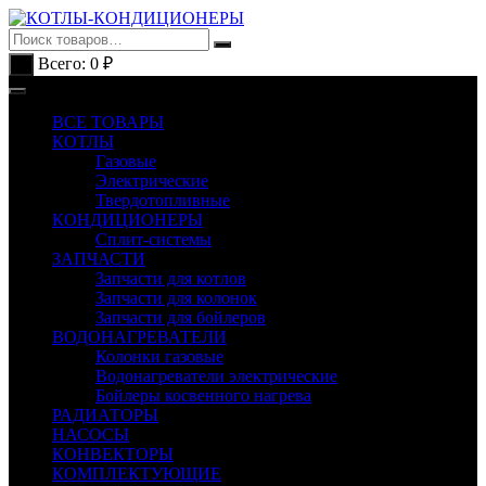
Перейти
к
содержимому
Всего:
0
₽
0
ВСЕ ТОВАРЫ
КОТЛЫ
Газовые
Электрические
Твердотопливные
КОНДИЦИОНЕРЫ
Сплит-системы
ЗАПЧАСТИ
Запчасти для котлов
Запчасти для колонок
Запчасти для бойлеров
ВОДОНАГРЕВАТЕЛИ
Колонки газовые
Водонагреватели электрические
Бойлеры косвенного нагрева
РАДИАТОРЫ
НАСОСЫ
КОНВЕКТОРЫ
КОМПЛЕКТУЮЩИЕ