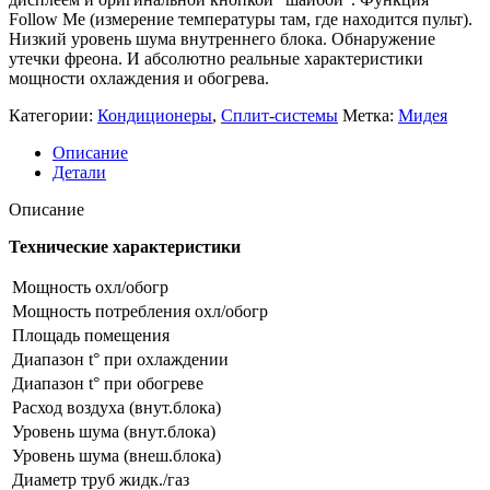
Follow Me (измерение температуры там, где находится пульт).
Низкий уровень шума внутреннего блока. Обнаружение
утечки фреона. И абсолютно реальные характеристики
мощности охлаждения и обогрева.
Категории:
Кондиционеры
,
Сплит-системы
Метка:
Мидея
Описание
Детали
Описание
Технические характеристики
Мощность охл/обогр
Мощность потребления охл/обогр
Площадь помещения
Диапазон t° при охлаждении
Диапазон t° при обогреве
Расход воздуха (внут.блока)
Уровень шума (внут.блока)
Уровень шума (внеш.блока)
Диаметр труб жидк./газ