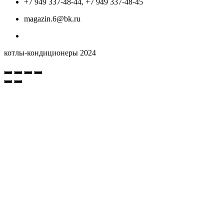
+7 949 337-48-44, +7 949 337-48-45
magazin.6@bk.ru
котлы-кондиционеры 2024