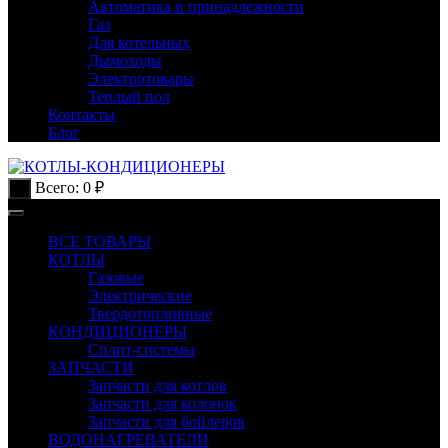
Автоматика и принадлежности
Газ
Для котельных
Дымоходы
Электротовары
Теплый пол
Контакты
Блог
Всего:
0
₽
0
ВСЕ ТОВАРЫ
КОТЛЫ
Газовые
Электрические
Твердотопливные
КОНДИЦИОНЕРЫ
Сплит-системы
ЗАПЧАСТИ
Запчасти для котлов
Запчасти для колонок
Запчасти для бойлеров
ВОДОНАГРЕВАТЕЛИ