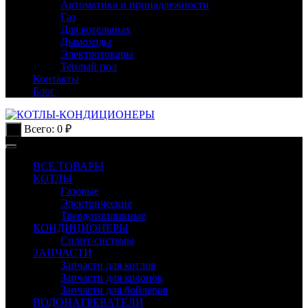
Автоматика и принадлежности
Газ
Для котельных
Дымоходы
Электротовары
Теплый пол
Контакты
Блог
Всего:
0
₽
0
ВСЕ ТОВАРЫ
КОТЛЫ
Газовые
Электрические
Твердотопливные
КОНДИЦИОНЕРЫ
Сплит-системы
ЗАПЧАСТИ
Запчасти для котлов
Запчасти для колонок
Запчасти для бойлеров
ВОДОНАГРЕВАТЕЛИ