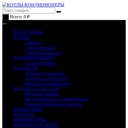
Перейти
к
содержимому
Всего:
0
₽
0
ВСЕ ТОВАРЫ
КОТЛЫ
Газовые
Электрические
Твердотопливные
КОНДИЦИОНЕРЫ
Сплит-системы
ЗАПЧАСТИ
Запчасти для котлов
Запчасти для колонок
Запчасти для бойлеров
ВОДОНАГРЕВАТЕЛИ
Колонки газовые
Водонагреватели электрические
Бойлеры косвенного нагрева
РАДИАТОРЫ
НАСОСЫ
КОНВЕКТОРЫ
КОМПЛЕКТУЮЩИЕ