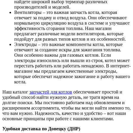
найдете широкий выбор термопар различных
производителей и моделей.
Вентиляторы – это важная запчасть котла, которая
отвечает за подачу и отвод воздуха. Они обеспечивают
нормальную циркуляцию воздуха в системе и улучшают
эффективность сгорания топлива. Наш магазин
предлагает различные модели вентиляторов, которые
подойдут для разных типов котлов и их особенностей.
Электроды – это важные компоненты котла, которые
отвечают за создание искры для зажигания топлива.
Они особенно важны для газовых котлов. Если
электроды износились или вышли из строя, котел может
перестать работать или работать ненадежно. В интернет-
магазине мы предлагаем качественные электроды,
которые обеспечат надежное зажигание и работу вашего
котла.
Наш каталог
запчастей для котлов
обеспечивает простой и
удобный способ найти нужную деталь, не тратя время на
долгие поиски. Мы постоянно работаем над обновлением и
расширением ассортимента, чтобы вы могли найти именно то,
что вам нужно. Надежность, качество и удобство – вот наши
основные принципы при работе с нашими клиентами.
Удобная доставка по Донецку (ДНР)