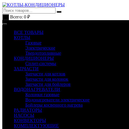
Перейти
к
содержимому
Всего:
0
₽
0
ВСЕ ТОВАРЫ
КОТЛЫ
Газовые
Электрические
Твердотопливные
КОНДИЦИОНЕРЫ
Сплит-системы
ЗАПЧАСТИ
Запчасти для котлов
Запчасти для колонок
Запчасти для бойлеров
ВОДОНАГРЕВАТЕЛИ
Колонки газовые
Водонагреватели электрические
Бойлеры косвенного нагрева
РАДИАТОРЫ
НАСОСЫ
КОНВЕКТОРЫ
КОМПЛЕКТУЮЩИЕ