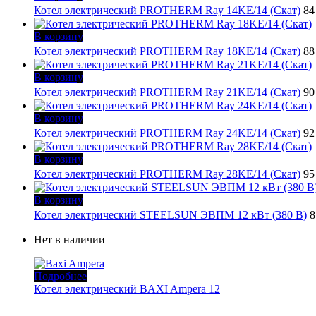
Котел электрический PROTHERM Ray 14KE/14 (Скат)
84
В корзину
Котел электрический PROTHERM Ray 18KE/14 (Скат)
88
В корзину
Котел электрический PROTHERM Ray 21KE/14 (Скат)
90
В корзину
Котел электрический PROTHERM Ray 24KE/14 (Скат)
92
В корзину
Котел электрический PROTHERM Ray 28KE/14 (Скат)
95
В корзину
Котел электрический STEELSUN ЭВПМ 12 кВт (380 В)
8
Нет в наличии
Подробнее
Котел электрический BAXI Ampera 12