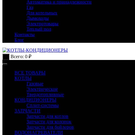
Автоматика и принадлежности
Газ
Для котельных
Дымоходы
Электротовары
Теплый пол
Контакты
Блог
Всего:
0
₽
0
ВСЕ ТОВАРЫ
КОТЛЫ
Газовые
Электрические
Твердотопливные
КОНДИЦИОНЕРЫ
Сплит-системы
ЗАПЧАСТИ
Запчасти для котлов
Запчасти для колонок
Запчасти для бойлеров
ВОДОНАГРЕВАТЕЛИ