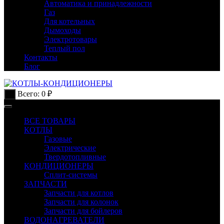
Автоматика и принадлежности
Газ
Для котельных
Дымоходы
Электротовары
Теплый пол
Контакты
Блог
Всего:
0
₽
0
ВСЕ ТОВАРЫ
КОТЛЫ
Газовые
Электрические
Твердотопливные
КОНДИЦИОНЕРЫ
Сплит-системы
ЗАПЧАСТИ
Запчасти для котлов
Запчасти для колонок
Запчасти для бойлеров
ВОДОНАГРЕВАТЕЛИ