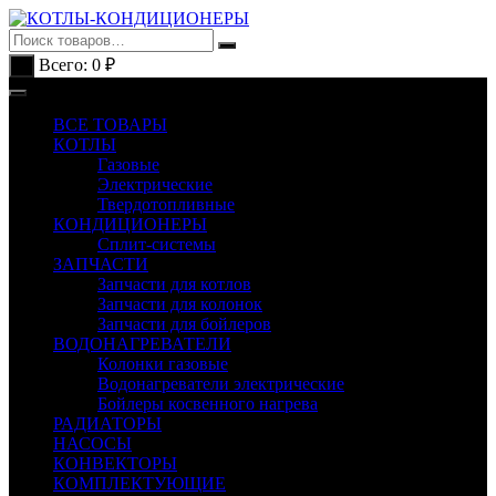
Перейти
к
содержимому
Всего:
0
₽
0
ВСЕ ТОВАРЫ
КОТЛЫ
Газовые
Электрические
Твердотопливные
КОНДИЦИОНЕРЫ
Сплит-системы
ЗАПЧАСТИ
Запчасти для котлов
Запчасти для колонок
Запчасти для бойлеров
ВОДОНАГРЕВАТЕЛИ
Колонки газовые
Водонагреватели электрические
Бойлеры косвенного нагрева
РАДИАТОРЫ
НАСОСЫ
КОНВЕКТОРЫ
КОМПЛЕКТУЮЩИЕ