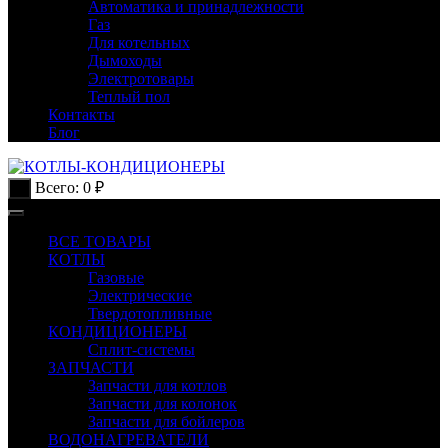
Автоматика и принадлежности
Газ
Для котельных
Дымоходы
Электротовары
Теплый пол
Контакты
Блог
Всего:
0
₽
0
ВСЕ ТОВАРЫ
КОТЛЫ
Газовые
Электрические
Твердотопливные
КОНДИЦИОНЕРЫ
Сплит-системы
ЗАПЧАСТИ
Запчасти для котлов
Запчасти для колонок
Запчасти для бойлеров
ВОДОНАГРЕВАТЕЛИ