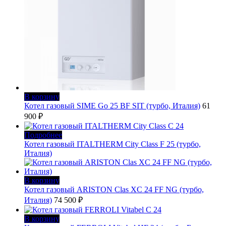
В корзину
Котел газовый SIME Go 25 BF SIT (турбо, Италия)
61
900
₽
Подробнее
Котел газовый ITALTHERM City Class F 25 (турбо,
Италия)
В корзину
Котел газовый ARISTON Clas XC 24 FF NG (турбо,
Италия)
74 500
₽
В корзину