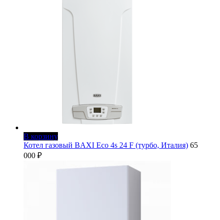
В корзину
Котел газовый BAXI Eco 4s 24 F (турбо, Италия)
65
000
₽