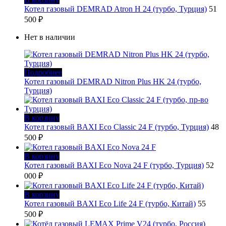
Котел газовый DEMRAD Atron Н 24 (турбо, Турция)
51
500
₽
Нет в наличии
Подробнее
Котел газовый DEMRAD Nitron Plus HK 24 (турбо,
Турция)
В корзину
Котел газовый BAXI Eco Classic 24 F (турбо, Турция)
48
500
₽
В корзину
Котел газовый BAXI Eco Nova 24 F (турбо, Турция)
52
000
₽
В корзину
Котел газовый BAXI Eco Life 24 F (турбо, Китай)
55
500
₽