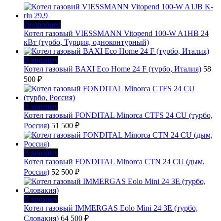
Подробнее
Котел газовый VIESSMANN Vitopend 100-W A1HB 24
кВт (турбо, Турция, одноконтурный)
В корзину
Котел газовый BAXI Eco Home 24 F (турбо, Италия)
58
500
₽
В корзину
Котел газовый FONDITAL Minorca CTFS 24 CU (турбо,
Россия)
51 500
₽
В корзину
Котел газовый FONDITAL Minorca CTN 24 CU (дым,
Россия)
52 500
₽
В корзину
Котел газовый IMMERGAS Eolo Mini 24 3E (турбо,
Словакия)
64 500
₽