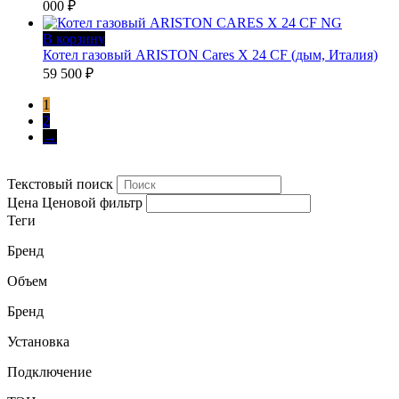
000
₽
В корзину
Котел газовый ARISTON Cares X 24 CF (дым, Италия)
59 500
₽
1
2
→
Текстовый поиск
Цена
Ценовой фильтр
Теги
Бренд
Объем
Бренд
Установка
Подключение