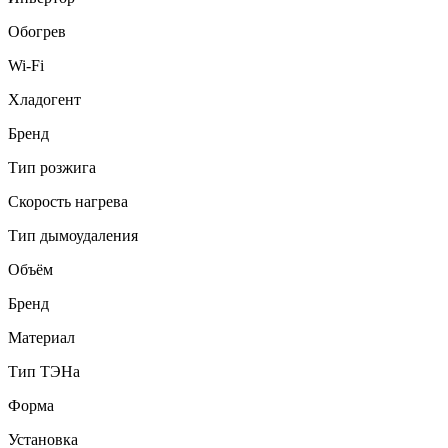
Обогрев
Wi-Fi
Хладогент
Бренд
Тип розжига
Скорость нагрева
Тип дымоудаления
Объём
Бренд
Материал
Тип ТЭНа
Форма
Установка