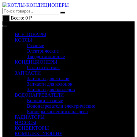
Перейти
к
содержимому
Всего:
0
₽
0
ВСЕ ТОВАРЫ
КОТЛЫ
Газовые
Электрические
Твердотопливные
КОНДИЦИОНЕРЫ
Сплит-системы
ЗАПЧАСТИ
Запчасти для котлов
Запчасти для колонок
Запчасти для бойлеров
ВОДОНАГРЕВАТЕЛИ
Колонки газовые
Водонагреватели электрические
Бойлеры косвенного нагрева
РАДИАТОРЫ
НАСОСЫ
КОНВЕКТОРЫ
КОМПЛЕКТУЮЩИЕ