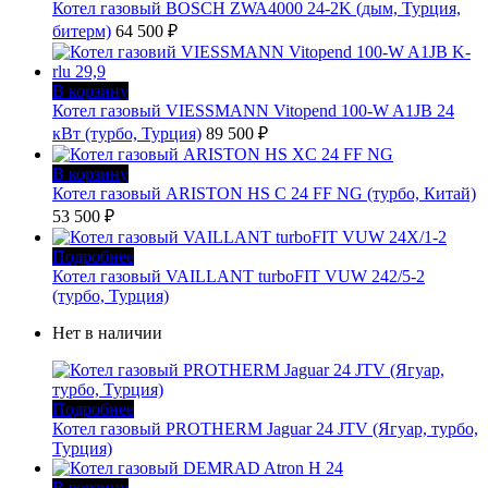
Котел газовый BOSCH ZWA4000 24-2K (дым, Турция,
битерм)
64 500
₽
В корзину
Котел газовый VIESSMANN Vitopend 100-W A1JB 24
кВт (турбо, Турция)
89 500
₽
В корзину
Котел газовый ARISTON HS C 24 FF NG (турбо, Китай)
53 500
₽
Подробнее
Котел газовый VAILLANT turboFIT VUW 242/5-2
(турбо, Турция)
Нет в наличии
Подробнее
Котел газовый PROTHERM Jaguar 24 JTV (Ягуар, турбо,
Турция)
В корзину