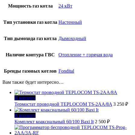
Мощность газ котла
24 кВт
Тип установки газ котла
Настенный
Тип дымохода газ котла
Дымоходный
Наличие контура ГВС
Отопление + горячая вода
Бренды газовых котлов
Fondital
Вам также будет интересно…
В корзину
Термостат проводной TEPLOCOM TS-2AA/8A
3 250
₽
В корзину
Комплект коаксиальный 60/100 Baxi It
2 500
₽