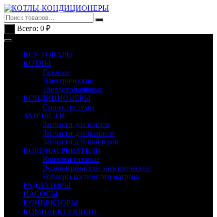
Перейти
к
содержимому
Всего:
0
₽
0
ВСЕ ТОВАРЫ
КОТЛЫ
Газовые
Электрические
Твердотопливные
КОНДИЦИОНЕРЫ
Сплит-системы
ЗАПЧАСТИ
Запчасти для котлов
Запчасти для колонок
Запчасти для бойлеров
ВОДОНАГРЕВАТЕЛИ
Колонки газовые
Водонагреватели электрические
Бойлеры косвенного нагрева
РАДИАТОРЫ
НАСОСЫ
КОНВЕКТОРЫ
КОМПЛЕКТУЮЩИЕ