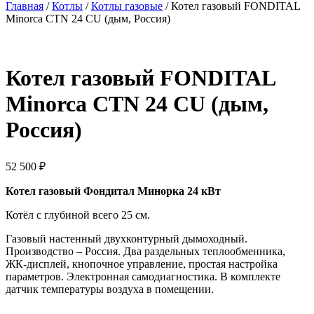
Главная
/
Котлы
/
Котлы газовые
/ Котел газовый FONDITAL
Minorca CTN 24 CU (дым, Россия)
Котел газовый FONDITAL
Minorca CTN 24 CU (дым,
Россия)
52 500
₽
Котел газовый Фондитал Минорка 24 кВт
Котёл с глубиной всего 25 см.
Газовый настенный двухконтурный дымоходный.
Производство – Россия. Два раздельных теплообменника,
ЖК-дисплей, кнопочное управление, простая настройка
параметров. Электронная самодиагностика. В комплекте
датчик температуры воздуха в помещении.