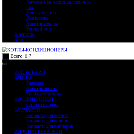
Автоматика и принадлежности
Газ
Для котельных
Дымоходы
Электротовары
Теплый пол
Контакты
Блог
Всего:
0
₽
0
ВСЕ ТОВАРЫ
КОТЛЫ
Газовые
Электрические
Твердотопливные
КОНДИЦИОНЕРЫ
Сплит-системы
ЗАПЧАСТИ
Запчасти для котлов
Запчасти для колонок
Запчасти для бойлеров
ВОДОНАГРЕВАТЕЛИ