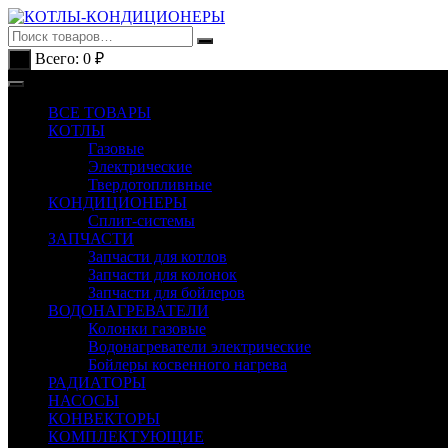
Перейти
к
содержимому
Всего:
0
₽
0
ВСЕ ТОВАРЫ
КОТЛЫ
Газовые
Электрические
Твердотопливные
КОНДИЦИОНЕРЫ
Сплит-системы
ЗАПЧАСТИ
Запчасти для котлов
Запчасти для колонок
Запчасти для бойлеров
ВОДОНАГРЕВАТЕЛИ
Колонки газовые
Водонагреватели электрические
Бойлеры косвенного нагрева
РАДИАТОРЫ
НАСОСЫ
КОНВЕКТОРЫ
КОМПЛЕКТУЮЩИЕ