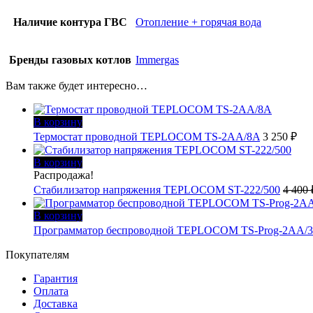
Наличие контура ГВС
Отопление + горячая вода
Бренды газовых котлов
Immergas
Вам также будет интересно…
В корзину
Термостат проводной TEPLOCOM TS-2AA/8A
3 250
₽
В корзину
Распродажа!
Стабилизатор напряжения TEPLOCOM ST-222/500
4 400
В корзину
Программатор беспроводной TEPLOCOM TS-Prog-2AA/
Покупателям
Гарантия
Оплата
Доставка