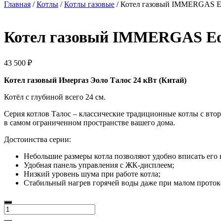
Главная
/
Котлы
/
Котлы газовые
/ Котел газовый IMMERGAS Eol
Котел газовый IMMERGAS Eolo 
43 500
₽
Котел газовый Имергаз Эоло Талос 24 кВт (Китай)
Котёл с глубиной всего 24 см.
Серия котлов Талос – классические традиционные котлы с вт
в самом ограниченном пространстве вашего дома.
Достоинства серии:
Небольшие размеры котла позволяют удобно вписать его 
Удобная панель управления с ЖК-дисплеем;
Низкий уровень шума при работе котла;
Стабильный нагрев горячей воды даже при малом проток
Количество
товара