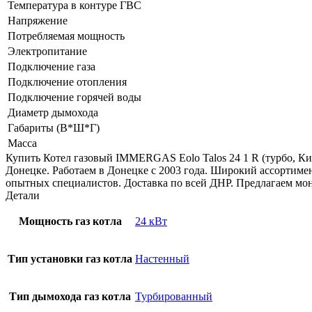
Температура в контуре ГВС
Напряжение
Потребляемая мощность
Электропитание
Подключение газа
Подключение отопления
Подключение горячей воды
Диаметр дымохода
Габариты (В*Ш*Г)
Масса
Купить Котел газовый IMMERGAS Eolo Talos 24 1 R (турбо,
Донецке. Работаем в Донецке с 2003 года. Широкий ассортиме
опытных специалистов. Доставка по всей ДНР. Предлагаем мо
Детали
Мощность газ котла
24 кВт
Тип установки газ котла
Настенный
Тип дымохода газ котла
Турбированный