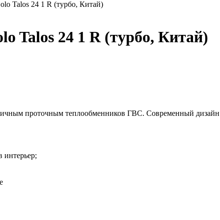
o Talos 24 1 R (турбо, Китай)
Talos 24 1 R (турбо, Китай)
оричным проточным теплообменников ГВС. Современный дизайн 
в интерьер;
е