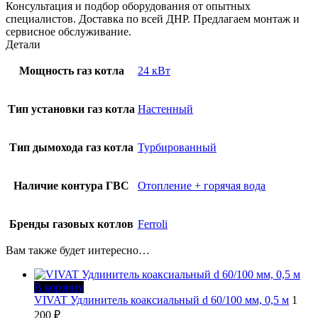
Консультация и подбор оборудования от опытных
специалистов. Доставка по всей ДНР. Предлагаем монтаж и
сервисное обслуживание.
Детали
Мощность газ котла
24 кВт
Тип установки газ котла
Настенный
Тип дымохода газ котла
Турбированный
Наличие контура ГВС
Отопление + горячая вода
Бренды газовых котлов
Ferroli
Вам также будет интересно…
В корзину
VIVAT Удлинитель коаксиальный d 60/100 мм, 0,5 м
1
200
₽