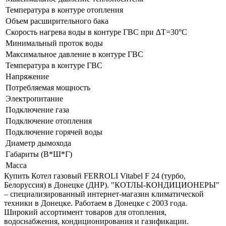
Температура в контуре отопления
Объем расширительного бака
Скорость нагрева воды в контуре ГВС при ∆Т=30°С
Минимальный проток воды
Максимальное давление в контуре ГВС
Температура в контуре ГВС
Напряжение
Потребляемая мощность
Электропитание
Подключение газа
Подключение отопления
Подключение горячей воды
Диаметр дымохода
Габариты (В*Ш*Г)
Масса
Купить Котел газовый FERROLI Vitabel F 24 (турбо,
Белоруссия) в Донецке (ДНР). "КОТЛЫ-КОНДИЦИОНЕРЫ"
– специализированный интернет-магазин климатической
техники в Донецке. Работаем в Донецке с 2003 года.
Широкий ассортимент товаров для отопления,
водоснабжения, кондиционирования и газификации.