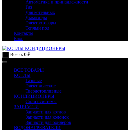
Автоматика и принадлежности
Газ
Для котельных
Дымоходы
Электротовары
Теплый пол
Контакты
Блог
Всего:
0
₽
0
ВСЕ ТОВАРЫ
КОТЛЫ
Газовые
Электрические
Твердотопливные
КОНДИЦИОНЕРЫ
Сплит-системы
ЗАПЧАСТИ
Запчасти для котлов
Запчасти для колонок
Запчасти для бойлеров
ВОДОНАГРЕВАТЕЛИ