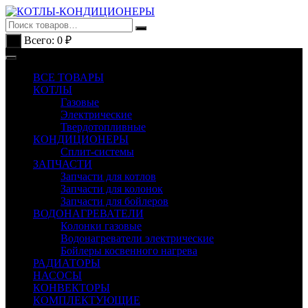
Перейти
к
содержимому
Всего:
0
₽
0
ВСЕ ТОВАРЫ
КОТЛЫ
Газовые
Электрические
Твердотопливные
КОНДИЦИОНЕРЫ
Сплит-системы
ЗАПЧАСТИ
Запчасти для котлов
Запчасти для колонок
Запчасти для бойлеров
ВОДОНАГРЕВАТЕЛИ
Колонки газовые
Водонагреватели электрические
Бойлеры косвенного нагрева
РАДИАТОРЫ
НАСОСЫ
КОНВЕКТОРЫ
КОМПЛЕКТУЮЩИЕ