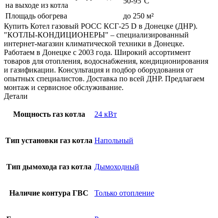
50-95°С
на выходе из котла
Площадь обогрева
до 250 м²
Купить Котел газовый РОСС КСГ-25 D в Донецке (ДНР).
"КОТЛЫ-КОНДИЦИОНЕРЫ" – специализированный
интернет-магазин климатической техники в Донецке.
Работаем в Донецке с 2003 года. Широкий ассортимент
товаров для отопления, водоснабжения, кондиционирования
и газификации. Консультация и подбор оборудования от
опытных специалистов. Доставка по всей ДНР. Предлагаем
монтаж и сервисное обслуживание.
Детали
Мощность газ котла
24 кВт
Тип установки газ котла
Напольный
Тип дымохода газ котла
Дымоходный
Наличие контура ГВС
Только отопление