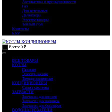
Автоматика и принадлежности
Газ
Для котельных
Дымоходы
Электротовары
Теплый пол
Контакты
Блог
Всего:
0
₽
0
ВСЕ ТОВАРЫ
КОТЛЫ
Газовые
Электрические
Твердотопливные
КОНДИЦИОНЕРЫ
Сплит-системы
ЗАПЧАСТИ
Запчасти для котлов
Запчасти для колонок
Запчасти для бойлеров
ВОДОНАГРЕВАТЕЛИ