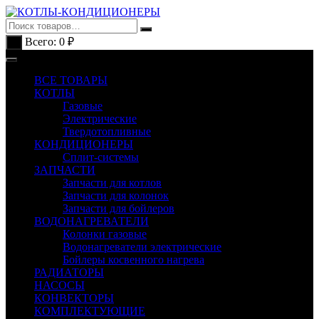
Перейти
к
содержимому
Всего:
0
₽
0
ВСЕ ТОВАРЫ
КОТЛЫ
Газовые
Электрические
Твердотопливные
КОНДИЦИОНЕРЫ
Сплит-системы
ЗАПЧАСТИ
Запчасти для котлов
Запчасти для колонок
Запчасти для бойлеров
ВОДОНАГРЕВАТЕЛИ
Колонки газовые
Водонагреватели электрические
Бойлеры косвенного нагрева
РАДИАТОРЫ
НАСОСЫ
КОНВЕКТОРЫ
КОМПЛЕКТУЮЩИЕ