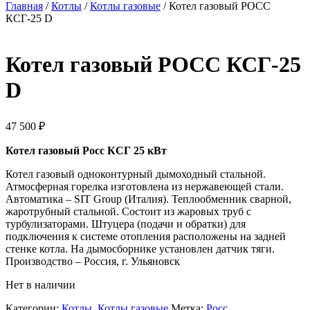
Главная
/
Котлы
/
Котлы газовые
/ Котел газовый РОСС
КСГ-25 D
Котел газовый РОСС КСГ-25
D
47 500
₽
Котел газовый Росс КСГ 25 кВт
Котел газовый одноконтурный дымоходный стальной.
Атмосферная горелка изготовлена из нержавеющей стали.
Автоматика – SIT Group (Италия). Теплообменник сварной,
жаротрубный стальной. Состоит из жаровых труб с
турбулизаторами. Штуцера (подачи и обратки) для
подключения к системе отопления расположены на задней
стенке котла. На дымосборнике установлен датчик тяги.
Производство – Россия, г. Ульяновск
Нет в наличии
Категории:
Котлы
,
Котлы газовые
Метка:
Росс