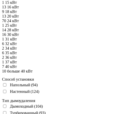
1
15 кВт
13
16 кВт
9
18 кВт
13
20 кВт
70
24 кВт
1
25 кВт
14
28 кВт
16
30 кВт
1
31 кВт
6
32 кВт
2
34 кВт
6
35 кВт
2
36 кВт
1
37 кВт
7
40 кВт
10
больше 40 кВт
Способ установки
Напольный
(94)
Настенный
(124)
Тип дымоудаления
Дымоходный
(104)
Турбированный
(93)