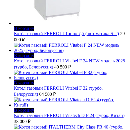
В корзину
Котёл газовый FERROLI Torino 7,5 (автоматика SIT)
29
000
₽
В корзину
Котел газовый FERROLI Vitabel F 24 NEW модель 2025
(турбо, Белоруссия)
40 500
₽
В корзину
Котел газовый FERROLI Vitabel F 32 (турбо,
Белоруссия)
64 500
₽
В корзину
Котел газовый FERROLI Vitatech D F 24 (турбо, Китай)
38 000
₽