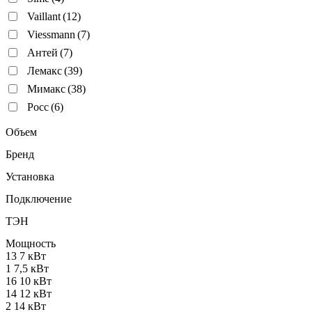
Vaillant
(12)
Viessmann
(7)
Антей
(7)
Лемакс
(39)
Мимакс
(38)
Росс
(6)
Объем
Бренд
Установка
Подключение
ТЭН
Мощность
13
7 кВт
1
7,5 кВт
16
10 кВт
14
12 кВт
2
14 кВт