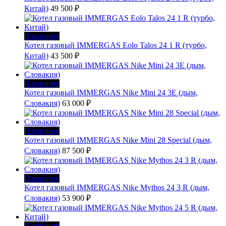
Китай)
49 500
₽
В корзину
Котел газовый IMMERGAS Eolo Talos 24 1 R (турбо,
Китай)
43 500
₽
В корзину
Котел газовый IMMERGAS Nike Mini 24 3E (дым,
Словакия)
63 000
₽
В корзину
Котел газовый IMMERGAS Nike Mini 28 Special (дым,
Словакия)
87 500
₽
В корзину
Котел газовый IMMERGAS Nike Mythos 24 3 R (дым,
Словакия)
53 900
₽
В корзину