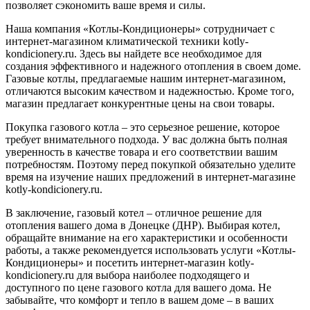
позволяет сэкономить ваше время и силы.
Наша компания «Котлы-Кондиционеры» сотрудничает с
интернет-магазином климатической техники kotly-
kondicionery.ru. Здесь вы найдете все необходимое для
создания эффективного и надежного отопления в своем доме.
Газовые котлы, предлагаемые нашим интернет-магазином,
отличаются высоким качеством и надежностью. Кроме того,
магазин предлагает конкурентные цены на свои товары.
Покупка газового котла – это серьезное решение, которое
требует внимательного подхода. У вас должна быть полная
уверенность в качестве товара и его соответствии вашим
потребностям. Поэтому перед покупкой обязательно уделите
время на изучение наших предложений в интернет-магазине
kotly-kondicionery.ru.
В заключение, газовый котел – отличное решение для
отопления вашего дома в Донецке (ДНР). Выбирая котел,
обращайте внимание на его характеристики и особенности
работы, а также рекомендуется использовать услуги «Котлы-
Кондиционеры» и посетить интернет-магазин kotly-
kondicionery.ru для выбора наиболее подходящего и
доступного по цене газового котла для вашего дома. Не
забывайте, что комфорт и тепло в вашем доме – в ваших