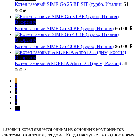
Котел газовый SIME Go 25 BF SIT (турбо, Италия)
61
900
₽
В корзину
Котел газовый SIME Go 30 BF (турбо, Италия)
66 000
₽
В корзину
Котел газовый SIME Go 40 BF (турбо, Италия)
86 000
₽
В корзину
Котел газовый ARDERIA Atmo D18 (дым, Россия)
38
000
₽
1
2
3
4
5
→
Газовый котел является одним из основных компонентов
системы отопления для дома. Когда наступает холодное время