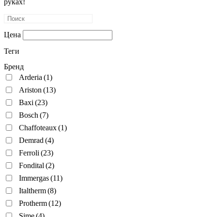
руках!
Цена
Теги
Бренд
Arderia
(1)
Ariston
(13)
Baxi
(23)
Bosch
(7)
Chaffoteaux
(1)
Demrad
(4)
Ferroli
(23)
Fondital
(2)
Immergas
(11)
Italtherm
(8)
Protherm
(12)
Sime
(4)