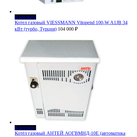
В корзину
Котел газовый VIESSMANN Vitopend 100-W A1JB 34
кВт (турбо, Турция)
104 000
₽
В корзину
Котёл газовый АНТЕЙ АОГВМНД-10Е (автоматика