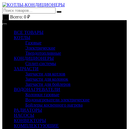
Перейти
к
содержимому
Всего:
0
₽
0
ВСЕ ТОВАРЫ
КОТЛЫ
Газовые
Электрические
Твердотопливные
КОНДИЦИОНЕРЫ
Сплит-системы
ЗАПЧАСТИ
Запчасти для котлов
Запчасти для колонок
Запчасти для бойлеров
ВОДОНАГРЕВАТЕЛИ
Колонки газовые
Водонагреватели электрические
Бойлеры косвенного нагрева
РАДИАТОРЫ
НАСОСЫ
КОНВЕКТОРЫ
КОМПЛЕКТУЮЩИЕ