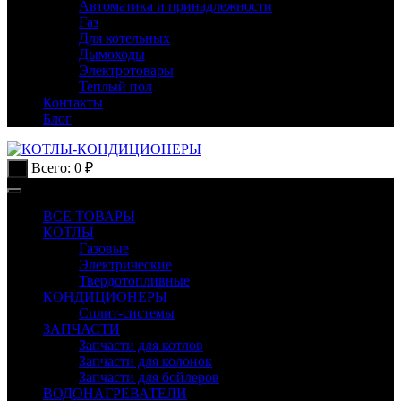
Автоматика и принадлежности
Газ
Для котельных
Дымоходы
Электротовары
Теплый пол
Контакты
Блог
Всего:
0
₽
0
ВСЕ ТОВАРЫ
КОТЛЫ
Газовые
Электрические
Твердотопливные
КОНДИЦИОНЕРЫ
Сплит-системы
ЗАПЧАСТИ
Запчасти для котлов
Запчасти для колонок
Запчасти для бойлеров
ВОДОНАГРЕВАТЕЛИ