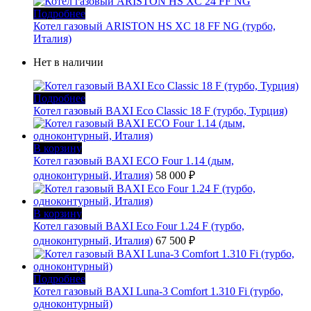
Подробнее
Котел газовый ARISTON HS XC 18 FF NG (турбо,
Италия)
Нет в наличии
Подробнее
Котел газовый BAXI Eco Classic 18 F (турбо, Турция)
В корзину
Котел газовый BAXI ECO Four 1.14 (дым,
одноконтурный, Италия)
58 000
₽
В корзину
Котел газовый BAXI Eco Four 1.24 F (турбо,
одноконтурный, Италия)
67 500
₽
Подробнее
Котел газовый BAXI Luna-3 Comfort 1.310 Fi (турбо,
одноконтурный)