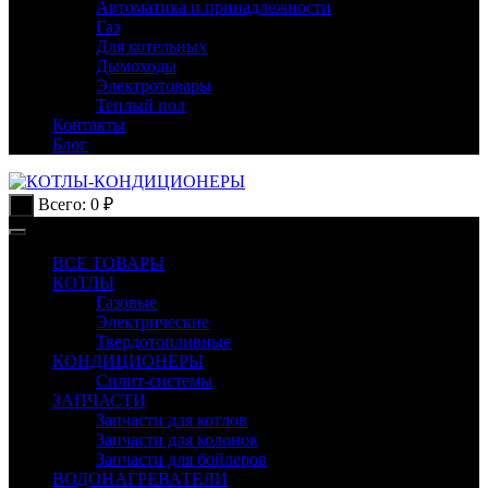
Автоматика и принадлежности
Газ
Для котельных
Дымоходы
Электротовары
Теплый пол
Контакты
Блог
Всего:
0
₽
0
ВСЕ ТОВАРЫ
КОТЛЫ
Газовые
Электрические
Твердотопливные
КОНДИЦИОНЕРЫ
Сплит-системы
ЗАПЧАСТИ
Запчасти для котлов
Запчасти для колонок
Запчасти для бойлеров
ВОДОНАГРЕВАТЕЛИ