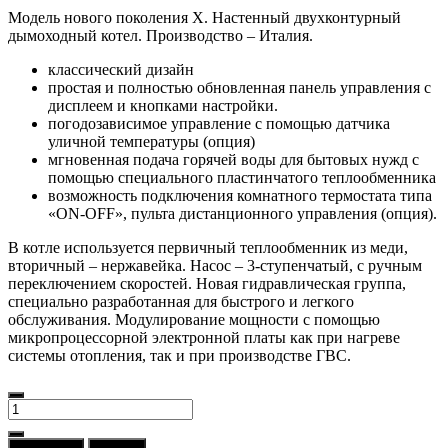
Модель нового поколения X. Настенный двухконтурный
дымоходный котел. Производство – Италия.
классический дизайн
простая и полностью обновленная панель управления с
дисплеем и кнопками настройки.
погодозависимое управление с помощью датчика
уличной температуры (опция)
мгновенная подача горячей воды для бытовых нужд с
помощью специального пластинчатого теплообменника
возможность подключения комнатного термостата типа
«ON-OFF», пульта дистанционного управления (опция).
В котле используется первичный теплообменник из меди,
вторичный – нержавейка. Насос – 3-ступенчатый, с ручным
переключением скоростей. Новая гидравлическая группа,
специально разработанная для быстрого и легкого
обслуживания. Модулирование мощности с помощью
микропроцессорной электронной платы как при нагреве
системы отопления, так и при производстве ГВС.
Количество
товара
Котел