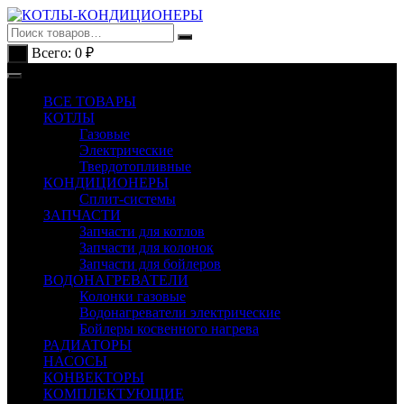
Перейти
к
содержимому
Всего:
0
₽
0
ВСЕ ТОВАРЫ
КОТЛЫ
Газовые
Электрические
Твердотопливные
КОНДИЦИОНЕРЫ
Сплит-системы
ЗАПЧАСТИ
Запчасти для котлов
Запчасти для колонок
Запчасти для бойлеров
ВОДОНАГРЕВАТЕЛИ
Колонки газовые
Водонагреватели электрические
Бойлеры косвенного нагрева
РАДИАТОРЫ
НАСОСЫ
КОНВЕКТОРЫ
КОМПЛЕКТУЮЩИЕ