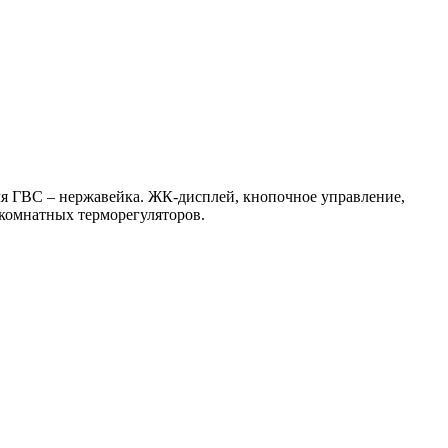
я ГВС – нержавейка. ЖК-дисплей, кнопочное управление,
 комнатных терморегуляторов.