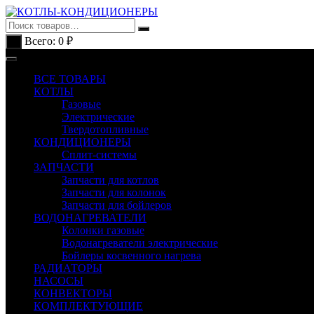
Перейти
к
содержимому
Всего:
0
₽
0
ВСЕ ТОВАРЫ
КОТЛЫ
Газовые
Электрические
Твердотопливные
КОНДИЦИОНЕРЫ
Сплит-системы
ЗАПЧАСТИ
Запчасти для котлов
Запчасти для колонок
Запчасти для бойлеров
ВОДОНАГРЕВАТЕЛИ
Колонки газовые
Водонагреватели электрические
Бойлеры косвенного нагрева
РАДИАТОРЫ
НАСОСЫ
КОНВЕКТОРЫ
КОМПЛЕКТУЮЩИЕ