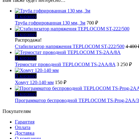
Вам также будет интересно…
В корзину
Труба гофрированная 130 мм, 3м
700
₽
В корзину
Распродажа!
Стабилизатор напряжения TEPLOCOM ST-222/500
4 400
В корзину
Термостат проводной TEPLOCOM TS-2AA/8A
3 250
₽
В корзину
Хомут 120-140 мм
150
₽
В корзину
Программатор беспроводной TEPLOCOM TS-Prog-2AA/
Покупателям
Гарантия
Оплата
Доставка
О компании