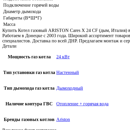
Подключение горячей воды
Диаметр дымохода
Габариты (В*Ш*Г)
Масса
Купить Котел газовый ARISTON Cares X 24 CF (дым, Италия
Работаем в Донецке с 2003 года. Широкий ассортимент товаро
специалистов. Доставка по всей ДНР. Предлагаем монтаж и се
Детали
Мощность газ котла
24 кВт
Тип установки газ котла
Настенный
Тип дымохода газ котла
Дымоходный
Наличие контура ГВС
Отопление + горячая вода
Бренды газовых котлов
Ariston