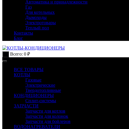
Автоматика и принадлежности
Газ
Для котельных
Дымоходы
Электротовары
Теплый пол
Контакты
Блог
Всего:
0
₽
0
ВСЕ ТОВАРЫ
КОТЛЫ
Газовые
Электрические
Твердотопливные
КОНДИЦИОНЕРЫ
Сплит-системы
ЗАПЧАСТИ
Запчасти для котлов
Запчасти для колонок
Запчасти для бойлеров
ВОДОНАГРЕВАТЕЛИ