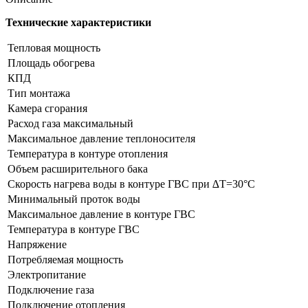
(дым,
Италия)
Технические характеристики
Тепловая мощность
Площадь обогрева
КПД
Тип монтажа
Камера сгорания
Расход газа максимальный
Максимальное давление теплоносителя
Температура в контуре отопления
Объем расширительного бака
Скорость нагрева воды в контуре ГВС при ∆Т=30°С
Минимальный проток воды
Максимальное давление в контуре ГВС
Температура в контуре ГВС
Напряжение
Потребляемая мощность
Электропитание
Подключение газа
Подключение отопления