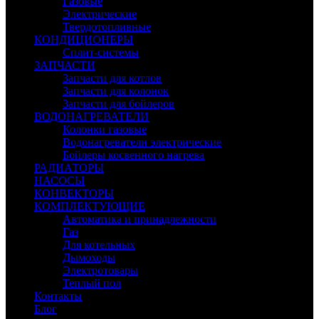
Газовые
Электрические
Твердотопливные
КОНДИЦИОНЕРЫ
Сплит-системы
ЗАПЧАСТИ
Запчасти для котлов
Запчасти для колонок
Запчасти для бойлеров
ВОДОНАГРЕВАТЕЛИ
Колонки газовые
Водонагреватели электрические
Бойлеры косвенного нагрева
РАДИАТОРЫ
НАСОСЫ
КОНВЕКТОРЫ
КОМПЛЕКТУЮЩИЕ
Автоматика и принадлежности
Газ
Для котельных
Дымоходы
Электротовары
Теплый пол
Контакты
Блог