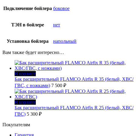
Подключение бойлера
боковое
ТЭН в бойлере
нет
Установка бойлера
напольный
Вам также будет интересно…
В корзину
Бак расширительный FLAMCO Airfix R 35 (белый, ХВС/
ГВС, с ножками)
7 500
₽
В корзину
Бак расширительный FLAMCO Airfix R 25 (белый, ХВС/
ГВС)
5 300
₽
Покупателям
Гарантия