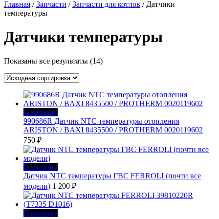
Главная
/
Запчасти
/
Запчасти для котлов
/ Датчики
температуры
Датчики температуры
Показаны все результаты (14)
В корзину
990686R Датчик NTC температуры отопления
ARISTON / BAXI 8435500 / PROTHERM 0020119602
750
₽
В корзину
Датчик NTC температуры ГВС FERROLI (почти все
модели)
1 200
₽
В корзину