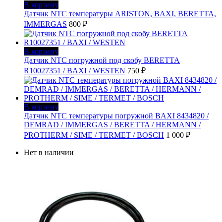
В корзину
Датчик NTC температуры ARISTON, BAXI, BERETTA,
IMMERGAS
800
₽
В корзину
Датчик NTC погружной под скобу BERETTA
R10027351 / BAXI / WESTEN
750
₽
В корзину
Датчик NTC температуры погружной BAXI 8434820 /
DEMRAD / IMMERGAS / BERETTA / HERMANN /
PROTHERM / SIME / TERMET / BOSCH
1 000
₽
Нет в наличии