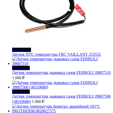
Подробнее
Датчик NTC температуры ГВС VAILLANT 253552
В корзину
Датчик температуры дымовых газов FERROLI 39807510
1 000
₽
В корзину
Датчик температуры дымовых газов FERROLI 39807500
(38319080)
1 000
₽