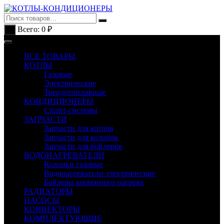
Перейти
к
содержимому
Всего:
0
₽
0
ВСЕ ТОВАРЫ
КОТЛЫ
Газовые
Электрические
Твердотопливные
КОНДИЦИОНЕРЫ
Сплит-системы
ЗАПЧАСТИ
Запчасти для котлов
Запчасти для колонок
Запчасти для бойлеров
ВОДОНАГРЕВАТЕЛИ
Колонки газовые
Водонагреватели электрические
Бойлеры косвенного нагрева
РАДИАТОРЫ
НАСОСЫ
КОНВЕКТОРЫ
КОМПЛЕКТУЮЩИЕ