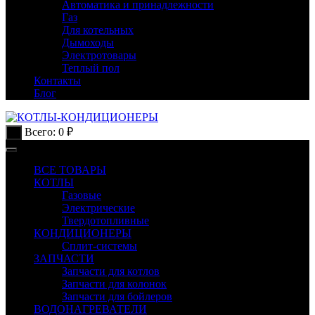
Автоматика и принадлежности
Газ
Для котельных
Дымоходы
Электротовары
Теплый пол
Контакты
Блог
Всего:
0
₽
0
ВСЕ ТОВАРЫ
КОТЛЫ
Газовые
Электрические
Твердотопливные
КОНДИЦИОНЕРЫ
Сплит-системы
ЗАПЧАСТИ
Запчасти для котлов
Запчасти для колонок
Запчасти для бойлеров
ВОДОНАГРЕВАТЕЛИ