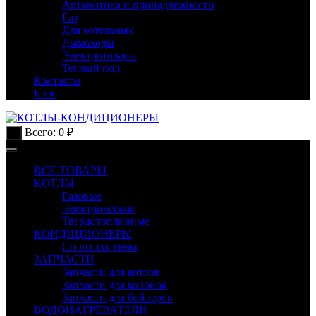
Автоматика и принадлежности
Газ
Для котельных
Дымоходы
Электротовары
Теплый пол
Контакты
Блог
Всего:
0
₽
0
ВСЕ ТОВАРЫ
КОТЛЫ
Газовые
Электрические
Твердотопливные
КОНДИЦИОНЕРЫ
Сплит-системы
ЗАПЧАСТИ
Запчасти для котлов
Запчасти для колонок
Запчасти для бойлеров
ВОДОНАГРЕВАТЕЛИ