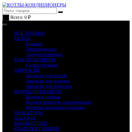
Перейти
к
содержимому
Всего:
0
₽
0
ВСЕ ТОВАРЫ
КОТЛЫ
Газовые
Электрические
Твердотопливные
КОНДИЦИОНЕРЫ
Сплит-системы
ЗАПЧАСТИ
Запчасти для котлов
Запчасти для колонок
Запчасти для бойлеров
ВОДОНАГРЕВАТЕЛИ
Колонки газовые
Водонагреватели электрические
Бойлеры косвенного нагрева
РАДИАТОРЫ
НАСОСЫ
КОНВЕКТОРЫ
КОМПЛЕКТУЮЩИЕ