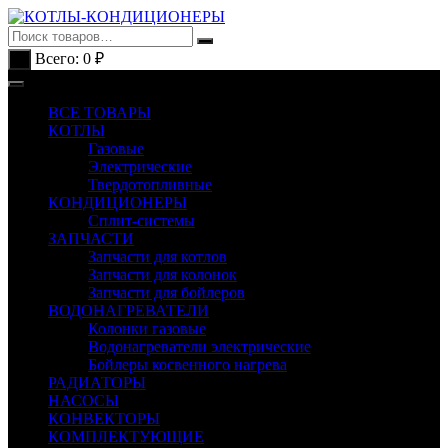
Перейти
к
содержимому
Всего:
0
₽
0
ВСЕ ТОВАРЫ
КОТЛЫ
Газовые
Электрические
Твердотопливные
КОНДИЦИОНЕРЫ
Сплит-системы
ЗАПЧАСТИ
Запчасти для котлов
Запчасти для колонок
Запчасти для бойлеров
ВОДОНАГРЕВАТЕЛИ
Колонки газовые
Водонагреватели электрические
Бойлеры косвенного нагрева
РАДИАТОРЫ
НАСОСЫ
КОНВЕКТОРЫ
КОМПЛЕКТУЮЩИЕ