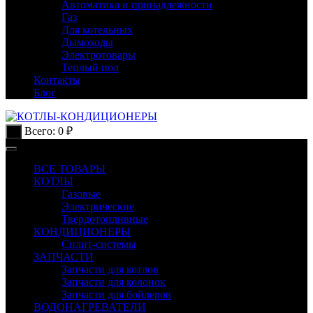
Автоматика и принадлежности
Газ
Для котельных
Дымоходы
Электротовары
Теплый пол
Контакты
Блог
Всего:
0
₽
0
ВСЕ ТОВАРЫ
КОТЛЫ
Газовые
Электрические
Твердотопливные
КОНДИЦИОНЕРЫ
Сплит-системы
ЗАПЧАСТИ
Запчасти для котлов
Запчасти для колонок
Запчасти для бойлеров
ВОДОНАГРЕВАТЕЛИ