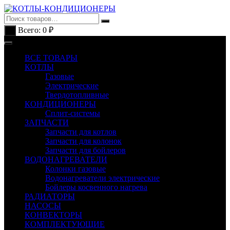
Перейти
к
содержимому
Всего:
0
₽
0
ВСЕ ТОВАРЫ
КОТЛЫ
Газовые
Электрические
Твердотопливные
КОНДИЦИОНЕРЫ
Сплит-системы
ЗАПЧАСТИ
Запчасти для котлов
Запчасти для колонок
Запчасти для бойлеров
ВОДОНАГРЕВАТЕЛИ
Колонки газовые
Водонагреватели электрические
Бойлеры косвенного нагрева
РАДИАТОРЫ
НАСОСЫ
КОНВЕКТОРЫ
КОМПЛЕКТУЮЩИЕ