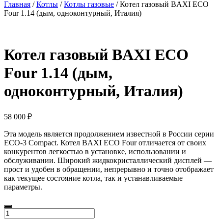
Главная
/
Котлы
/
Котлы газовые
/ Котел газовый BAXI ECO
Four 1.14 (дым, одноконтурный, Италия)
Котел газовый BAXI ECO
Four 1.14 (дым,
одноконтурный, Италия)
58 000
₽
Эта модель является продолжением известной в России серии
ECO-3 Compact. Котел BAXI ECO Four отличается от своих
конкурентов легкостью в установке, использовании и
обслуживании. Широкий жидкокристаллический дисплей —
прост и удобен в обращении, непрерывно и точно отображает
как текущее состояние котла, так и устанавливаемые
параметры.
Количество