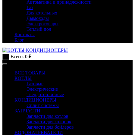
Автоматика и принадлежности
Газ
Для котельных
Дымоходы
Электротовары
Теплый пол
Контакты
Блог
Всего:
0
₽
0
ВСЕ ТОВАРЫ
КОТЛЫ
Газовые
Электрические
Твердотопливные
КОНДИЦИОНЕРЫ
Сплит-системы
ЗАПЧАСТИ
Запчасти для котлов
Запчасти для колонок
Запчасти для бойлеров
ВОДОНАГРЕВАТЕЛИ