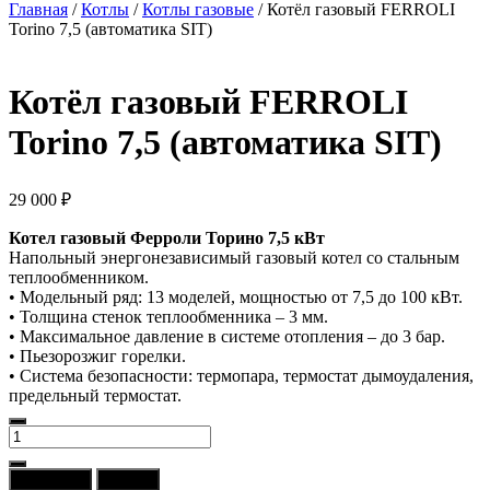
Главная
/
Котлы
/
Котлы газовые
/ Котёл газовый FERROLI
Torino 7,5 (автоматика SIT)
Котёл газовый FERROLI
Torino 7,5 (автоматика SIT)
29 000
₽
Котел газовый Ферроли Торино 7,5 кВт
Напольный энергонезависимый газовый котел со стальным
теплообменником.
• Модельный ряд: 13 моделей, мощностью от 7,5 до 100 кВт.
• Толщина стенок теплообменника – 3 мм.
• Максимальное давление в системе отопления – до 3 бар.
• Пьезорозжиг горелки.
• Система безопасности: термопара, термостат дымоудаления,
предельный термостат.
Количество
товара
Котёл
В корзину
Купить