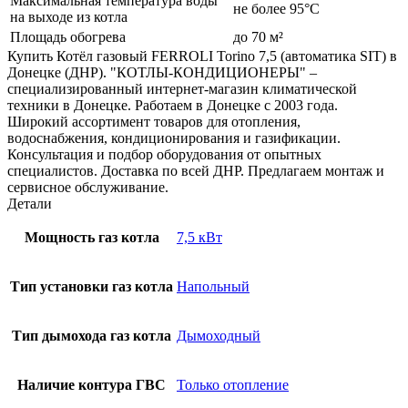
Максимальная температура воды
не более 95°С
на выходе из котла
Площадь обогрева
до 70 м²
Купить Котёл газовый FERROLI Torino 7,5 (автоматика SIT) в
Донецке (ДНР). "КОТЛЫ-КОНДИЦИОНЕРЫ" –
специализированный интернет-магазин климатической
техники в Донецке. Работаем в Донецке с 2003 года.
Широкий ассортимент товаров для отопления,
водоснабжения, кондиционирования и газификации.
Консультация и подбор оборудования от опытных
специалистов. Доставка по всей ДНР. Предлагаем монтаж и
сервисное обслуживание.
Детали
Мощность газ котла
7,5 кВт
Тип установки газ котла
Напольный
Тип дымохода газ котла
Дымоходный
Наличие контура ГВС
Только отопление