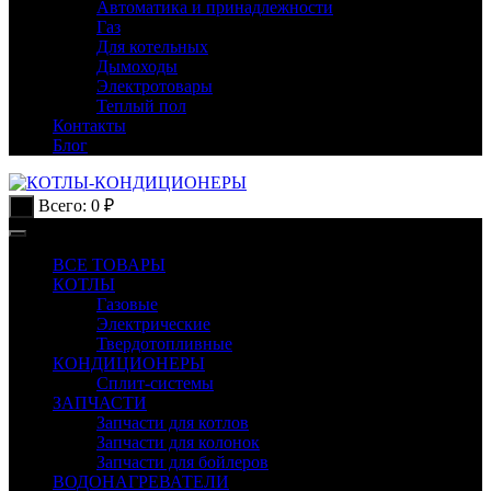
Автоматика и принадлежности
Газ
Для котельных
Дымоходы
Электротовары
Теплый пол
Контакты
Блог
Всего:
0
₽
0
ВСЕ ТОВАРЫ
КОТЛЫ
Газовые
Электрические
Твердотопливные
КОНДИЦИОНЕРЫ
Сплит-системы
ЗАПЧАСТИ
Запчасти для котлов
Запчасти для колонок
Запчасти для бойлеров
ВОДОНАГРЕВАТЕЛИ