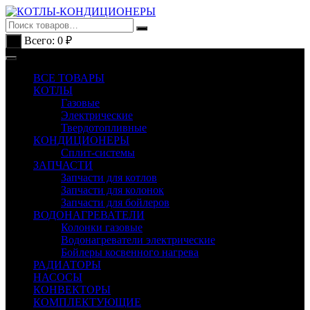
Перейти
к
содержимому
Всего:
0
₽
0
ВСЕ ТОВАРЫ
КОТЛЫ
Газовые
Электрические
Твердотопливные
КОНДИЦИОНЕРЫ
Сплит-системы
ЗАПЧАСТИ
Запчасти для котлов
Запчасти для колонок
Запчасти для бойлеров
ВОДОНАГРЕВАТЕЛИ
Колонки газовые
Водонагреватели электрические
Бойлеры косвенного нагрева
РАДИАТОРЫ
НАСОСЫ
КОНВЕКТОРЫ
КОМПЛЕКТУЮЩИЕ