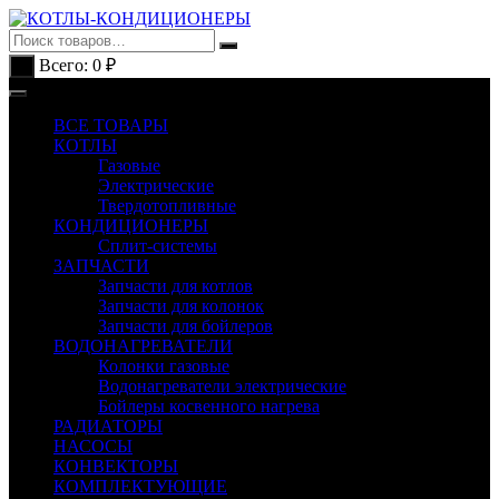
Перейти
к
содержимому
Всего:
0
₽
0
ВСЕ ТОВАРЫ
КОТЛЫ
Газовые
Электрические
Твердотопливные
КОНДИЦИОНЕРЫ
Сплит-системы
ЗАПЧАСТИ
Запчасти для котлов
Запчасти для колонок
Запчасти для бойлеров
ВОДОНАГРЕВАТЕЛИ
Колонки газовые
Водонагреватели электрические
Бойлеры косвенного нагрева
РАДИАТОРЫ
НАСОСЫ
КОНВЕКТОРЫ
КОМПЛЕКТУЮЩИЕ