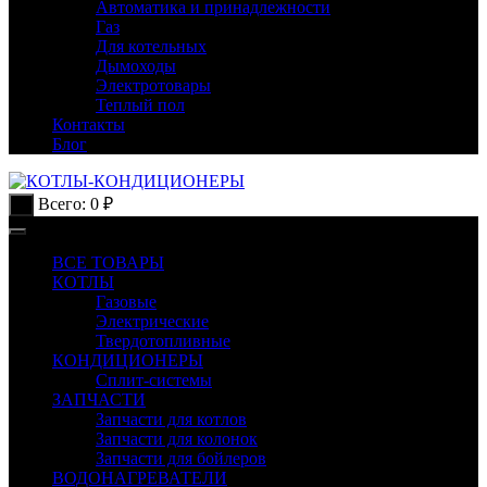
Автоматика и принадлежности
Газ
Для котельных
Дымоходы
Электротовары
Теплый пол
Контакты
Блог
Всего:
0
₽
0
ВСЕ ТОВАРЫ
КОТЛЫ
Газовые
Электрические
Твердотопливные
КОНДИЦИОНЕРЫ
Сплит-системы
ЗАПЧАСТИ
Запчасти для котлов
Запчасти для колонок
Запчасти для бойлеров
ВОДОНАГРЕВАТЕЛИ