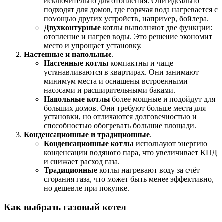
исключительно для отопления. Они идеально
подходят для домов, где горячая вода нагревается с
помощью других устройств, например, бойлера.
Двухконтурные
котлы выполняют две функции:
отопление и нагрев воды. Это решение экономит
место и упрощает установку.
Настенные и напольные
.
Настенные котлы
компактны и чаще
устанавливаются в квартирах. Они занимают
минимум места и оснащены встроенными
насосами и расширительными баками.
Напольные котлы
более мощные и подойдут для
больших домов. Они требуют больше места для
установки, но отличаются долговечностью и
способностью обогревать большие площади.
Конденсационные и традиционные
.
Конденсационные котлы
используют энергию
конденсации водяного пара, что увеличивает КПД
и снижает расход газа.
Традиционные
котлы нагревают воду за счёт
сгорания газа, что может быть менее эффективно,
но дешевле при покупке.
Как выбрать газовый котел