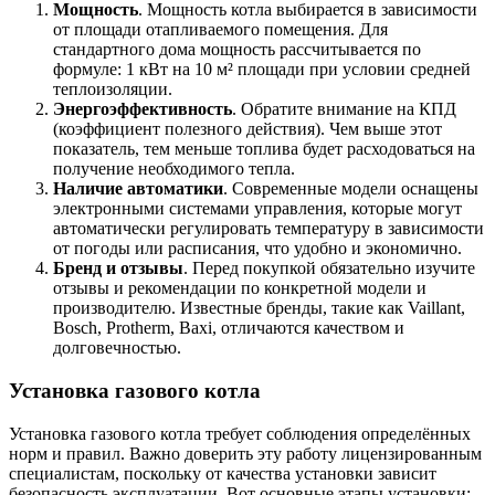
Мощность
. Мощность котла выбирается в зависимости
от площади отапливаемого помещения. Для
стандартного дома мощность рассчитывается по
формуле: 1 кВт на 10 м² площади при условии средней
теплоизоляции.
Энергоэффективность
. Обратите внимание на КПД
(коэффициент полезного действия). Чем выше этот
показатель, тем меньше топлива будет расходоваться на
получение необходимого тепла.
Наличие автоматики
. Современные модели оснащены
электронными системами управления, которые могут
автоматически регулировать температуру в зависимости
от погоды или расписания, что удобно и экономично.
Бренд и отзывы
. Перед покупкой обязательно изучите
отзывы и рекомендации по конкретной модели и
производителю. Известные бренды, такие как Vaillant,
Bosch, Protherm, Baxi, отличаются качеством и
долговечностью.
Установка газового котла
Установка газового котла требует соблюдения определённых
норм и правил. Важно доверить эту работу лицензированным
специалистам, поскольку от качества установки зависит
безопасность эксплуатации. Вот основные этапы установки: