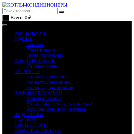
Перейти
к
содержимому
Всего:
0
₽
0
ВСЕ ТОВАРЫ
КОТЛЫ
Газовые
Электрические
Твердотопливные
КОНДИЦИОНЕРЫ
Сплит-системы
ЗАПЧАСТИ
Запчасти для котлов
Запчасти для колонок
Запчасти для бойлеров
ВОДОНАГРЕВАТЕЛИ
Колонки газовые
Водонагреватели электрические
Бойлеры косвенного нагрева
РАДИАТОРЫ
НАСОСЫ
КОНВЕКТОРЫ
КОМПЛЕКТУЮЩИЕ