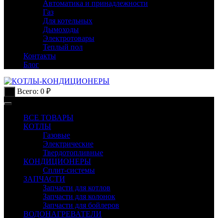
Автоматика и принадлежности
Газ
Для котельных
Дымоходы
Электротовары
Теплый пол
Контакты
Блог
Всего:
0
₽
0
ВСЕ ТОВАРЫ
КОТЛЫ
Газовые
Электрические
Твердотопливные
КОНДИЦИОНЕРЫ
Сплит-системы
ЗАПЧАСТИ
Запчасти для котлов
Запчасти для колонок
Запчасти для бойлеров
ВОДОНАГРЕВАТЕЛИ