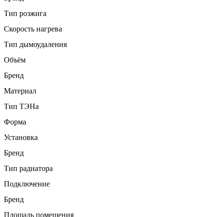
Тип розжига
Скорость нагрева
Тип дымоудаления
Объём
Бренд
Материал
Тип ТЭНа
Форма
Установка
Бренд
Тип радиатора
Подключение
Бренд
Площадь помещения