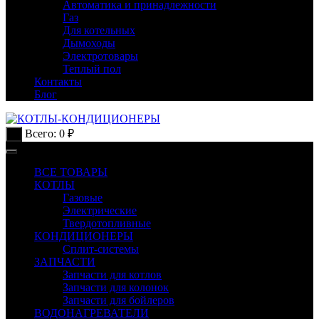
Автоматика и принадлежности
Газ
Для котельных
Дымоходы
Электротовары
Теплый пол
Контакты
Блог
Всего:
0
₽
0
ВСЕ ТОВАРЫ
КОТЛЫ
Газовые
Электрические
Твердотопливные
КОНДИЦИОНЕРЫ
Сплит-системы
ЗАПЧАСТИ
Запчасти для котлов
Запчасти для колонок
Запчасти для бойлеров
ВОДОНАГРЕВАТЕЛИ