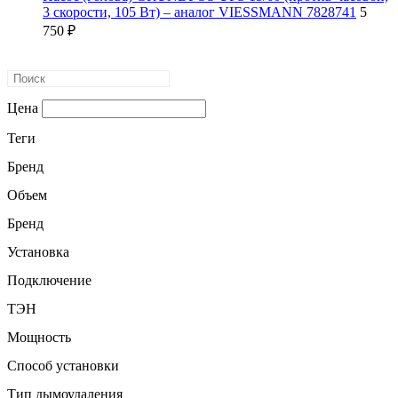
3 скорости, 105 Вт) – аналог VIESSMANN 7828741
5
750
₽
Цена
Теги
Бренд
Объем
Бренд
Установка
Подключение
ТЭН
Мощность
Способ установки
Тип дымоудаления