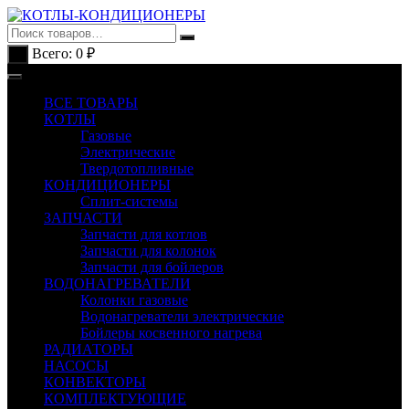
Перейти
к
содержимому
Всего:
0
₽
0
ВСЕ ТОВАРЫ
КОТЛЫ
Газовые
Электрические
Твердотопливные
КОНДИЦИОНЕРЫ
Сплит-системы
ЗАПЧАСТИ
Запчасти для котлов
Запчасти для колонок
Запчасти для бойлеров
ВОДОНАГРЕВАТЕЛИ
Колонки газовые
Водонагреватели электрические
Бойлеры косвенного нагрева
РАДИАТОРЫ
НАСОСЫ
КОНВЕКТОРЫ
КОМПЛЕКТУЮЩИЕ