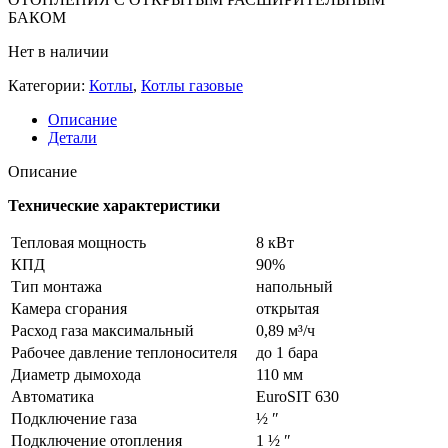
БАКОМ
Нет в наличии
Категории:
Котлы
,
Котлы газовые
Описание
Детали
Описание
Технические характеристики
Тепловая мощность
8 кВт
КПД
90%
Тип монтажа
напольный
Камера сгорания
открытая
Расход газа максимальный
0,89 м³/ч
Рабочее давление теплоносителя
до 1 бара
Диаметр дымохода
110 мм
Автоматика
EuroSIT 630
Подключение газа
½ ʺ
Подключение отопления
1 ½ ʺ