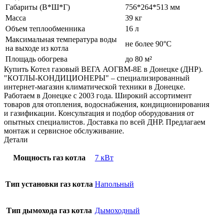
Габариты (В*Ш*Г)
756*264*513 мм
Масса
39 кг
Объем теплообменника
16 л
Максимальная температура воды
не более 90°С
на выходе из котла
Площадь обогрева
до 80 м²
Купить Котел газовый ВЕГА АОГВМ-8Е в Донецке (ДНР).
"КОТЛЫ-КОНДИЦИОНЕРЫ" – специализированный
интернет-магазин климатической техники в Донецке.
Работаем в Донецке с 2003 года. Широкий ассортимент
товаров для отопления, водоснабжения, кондиционирования
и газификации. Консультация и подбор оборудования от
опытных специалистов. Доставка по всей ДНР. Предлагаем
монтаж и сервисное обслуживание.
Детали
Мощность газ котла
7 кВт
Тип установки газ котла
Напольный
Тип дымохода газ котла
Дымоходный