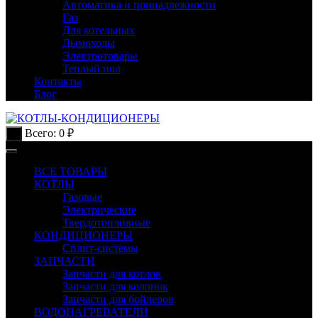
Автоматика и принадлежности
Газ
Для котельных
Дымоходы
Электротовары
Теплый пол
Контакты
Блог
Всего:
0
₽
0
ВСЕ ТОВАРЫ
КОТЛЫ
Газовые
Электрические
Твердотопливные
КОНДИЦИОНЕРЫ
Сплит-системы
ЗАПЧАСТИ
Запчасти для котлов
Запчасти для колонок
Запчасти для бойлеров
ВОДОНАГРЕВАТЕЛИ