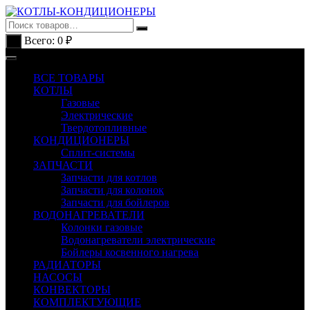
Перейти
к
содержимому
Всего:
0
₽
0
ВСЕ ТОВАРЫ
КОТЛЫ
Газовые
Электрические
Твердотопливные
КОНДИЦИОНЕРЫ
Сплит-системы
ЗАПЧАСТИ
Запчасти для котлов
Запчасти для колонок
Запчасти для бойлеров
ВОДОНАГРЕВАТЕЛИ
Колонки газовые
Водонагреватели электрические
Бойлеры косвенного нагрева
РАДИАТОРЫ
НАСОСЫ
КОНВЕКТОРЫ
КОМПЛЕКТУЮЩИЕ