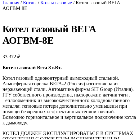
Главная
/
Котлы
/
Котлы газовые
/ Котел газовый ВЕГА
АОГВМ-8Е
Котел газовый ВЕГА
АОГВМ-8Е
33 372
₽
Котел газовый Вега 8 кВт.
Котел газовый одноконтурный дымоходный стальной.
Атмосферная горелка ВЕГА-2 (Россия) изготовлена из
нержавеющей стали. Автоматика фирмы SIT Group (Италия).
ГГУ собственного производства, пьезорозжиг, датчик тяги .
Теплообменник из высококачественного холоднокатанного
металла; тепловые потери дополнительно уменьшены при
помощи безвредных и эффективных теплоизоляций.
Возможно горизонтальное и вертикальное подключение котла
к дымоходу.
КОТЕЛ ДОЛЖЕН ЭКСПЛУАТИРОВАТЬСЯ В СИСТЕМАХ
ОТОПЛЕНИЯ С ОТКРЫТЫМ РАСШИРИТЕЛЬНЫМ