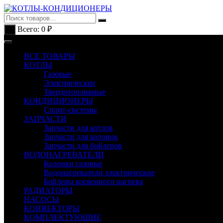
Перейти
к
содержимому
Всего:
0
₽
0
ВСЕ ТОВАРЫ
КОТЛЫ
Газовые
Электрические
Твердотопливные
КОНДИЦИОНЕРЫ
Сплит-системы
ЗАПЧАСТИ
Запчасти для котлов
Запчасти для колонок
Запчасти для бойлеров
ВОДОНАГРЕВАТЕЛИ
Колонки газовые
Водонагреватели электрические
Бойлеры косвенного нагрева
РАДИАТОРЫ
НАСОСЫ
КОНВЕКТОРЫ
КОМПЛЕКТУЮЩИЕ