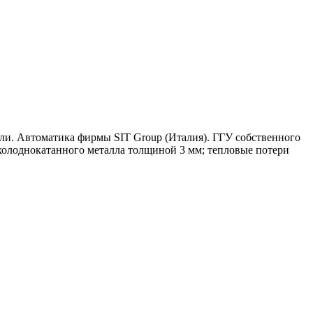
ли. Автоматика фирмы SIT Group (Италия). ГГУ собственного
 холоднокатанного металла толщиной 3 мм; тепловые потери