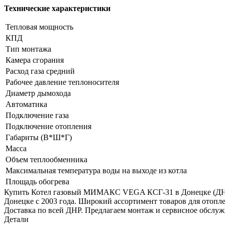
Технические характеристики
Тепловая мощность
КПД
Тип монтажа
Камера сгорания
Расход газа средний
Рабочее давление теплоносителя
Диаметр дымохода
Автоматика
Подключение газа
Подключение отопления
Габариты (В*Ш*Г)
Масса
Объем теплообменника
Максимальная температура воды на выходе из котла
Площадь обогрева
Купить Котел газовый МИМАКС VEGA КСГ-31 в Донецке (ДН
Донецке с 2003 года. Широкий ассортимент товаров для отопл
Доставка по всей ДНР. Предлагаем монтаж и сервисное обслуж
Детали