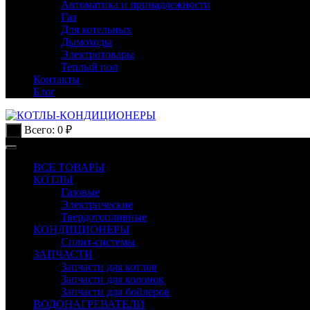
Автоматика и принадлежности
Газ
Для котельных
Дымоходы
Электротовары
Теплый пол
Контакты
Блог
Всего:
0
₽
0
ВСЕ ТОВАРЫ
КОТЛЫ
Газовые
Электрические
Твердотопливные
КОНДИЦИОНЕРЫ
Сплит-системы
ЗАПЧАСТИ
Запчасти для котлов
Запчасти для колонок
Запчасти для бойлеров
ВОДОНАГРЕВАТЕЛИ