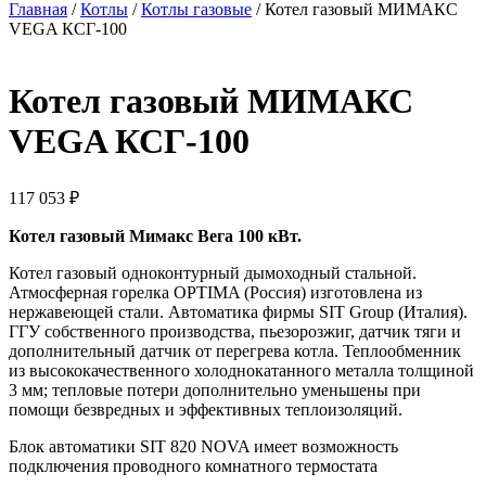
Главная
/
Котлы
/
Котлы газовые
/ Котел газовый МИМАКС
VEGA КСГ-100
Котел газовый МИМАКС
VEGA КСГ-100
117 053
₽
Котел газовый Мимакс Вега 100 кВт.
Котел газовый одноконтурный дымоходный стальной.
Атмосферная горелка OPTIMA (Россия) изготовлена из
нержавеющей стали. Автоматика фирмы SIT Group (Италия).
ГГУ собственного производства, пьезорозжиг, датчик тяги и
дополнительный датчик от перегрева котла. Теплообменник
из высококачественного холоднокатанного металла толщиной
3 мм; тепловые потери дополнительно уменьшены при
помощи безвредных и эффективных теплоизоляций.
Блок автоматики SIT 820 NOVA имеет возможность
подключения проводного комнатного термостата