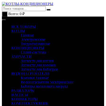
Перейти
к
содержимому
Всего:
0
₽
0
ВСЕ ТОВАРЫ
КОТЛЫ
Газовые
Электрические
Твердотопливные
КОНДИЦИОНЕРЫ
Сплит-системы
ЗАПЧАСТИ
Запчасти для котлов
Запчасти для колонок
Запчасти для бойлеров
ВОДОНАГРЕВАТЕЛИ
Колонки газовые
Водонагреватели электрические
Бойлеры косвенного нагрева
РАДИАТОРЫ
НАСОСЫ
КОНВЕКТОРЫ
КОМПЛЕКТУЮЩИЕ