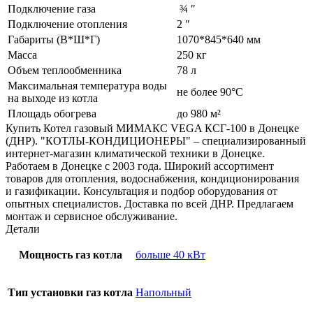
Подключение газа
¾ ʺ
Подключение отопления
2 ʺ
Габариты (В*Ш*Г)
1070*845*640 мм
Масса
250 кг
Объем теплообменника
78 л
Максимальная температура воды
не более 90°С
на выходе из котла
Площадь обогрева
до 980 м²
Купить Котел газовый МИМАКС VEGA КСГ-100 в Донецке
(ДНР). "КОТЛЫ-КОНДИЦИОНЕРЫ" – специализированный
интернет-магазин климатической техники в Донецке.
Работаем в Донецке с 2003 года. Широкий ассортимент
товаров для отопления, водоснабжения, кондиционирования
и газификации. Консультация и подбор оборудования от
опытных специалистов. Доставка по всей ДНР. Предлагаем
монтаж и сервисное обслуживание.
Детали
Мощность газ котла
больше 40 кВт
Тип установки газ котла
Напольный