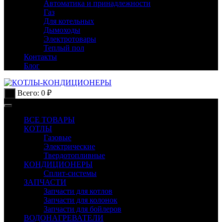
Автоматика и принадлежности
Газ
Для котельных
Дымоходы
Электротовары
Теплый пол
Контакты
Блог
Всего:
0
₽
0
ВСЕ ТОВАРЫ
КОТЛЫ
Газовые
Электрические
Твердотопливные
КОНДИЦИОНЕРЫ
Сплит-системы
ЗАПЧАСТИ
Запчасти для котлов
Запчасти для колонок
Запчасти для бойлеров
ВОДОНАГРЕВАТЕЛИ