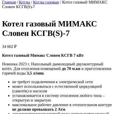
Главная
/
Котлы
/
Котлы газовые
/ Котел газовый МИМАКС
Словен КСГВ(S)-7
Котел газовый МИМАКС
Словен КСГВ(S)-7
34 662
₽
Котел газовый Мимакс Словен КСГВ 7 кВт
Новинка 2023 г. Напольный дымоходный двухконтурный
котёл. Для отопления помещений
до 70 м.кв
и приготовления
горячей воды
3,5 л/мин
.
не требует подключения к электрической сети
может использоваться с естественной циркуляцией
(самотёк) и насосом
устанавливается в систему отопления любого типа –
открытую и закрытую
максимальное рабочее давление в отопительном контуре
не должно превышать 2 Атм
для приготовления горячей воды используется медный