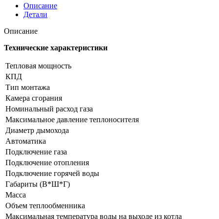
Словен
Описание
КСГВ(S)-7
Детали
Описание
Технические характеристики
Тепловая мощность
КПД
Тип монтажа
Камера сгорания
Номинальный расход газа
Максимальное давление теплоносителя
Диаметр дымохода
Автоматика
Подключение газа
Подключение отопления
Подключение горячей воды
Габариты (В*Ш*Г)
Масса
Объем теплообменника
Максимальная температура воды на выходе из котла