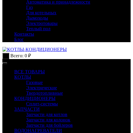
Автоматика и принадлежности
Газ
Для котельных
Дымоходы
Электротовары
Теплый пол
Контакты
Блог
Всего:
0
₽
0
ВСЕ ТОВАРЫ
КОТЛЫ
Газовые
Электрические
Твердотопливные
КОНДИЦИОНЕРЫ
Сплит-системы
ЗАПЧАСТИ
Запчасти для котлов
Запчасти для колонок
Запчасти для бойлеров
ВОДОНАГРЕВАТЕЛИ