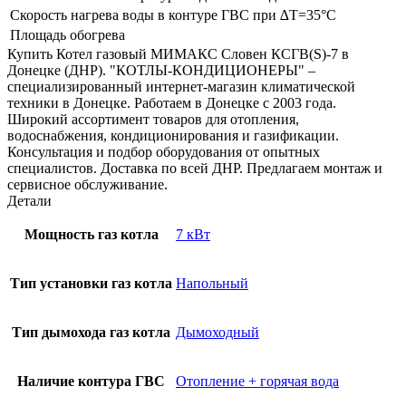
Скорость нагрева воды в контуре ГВС при ∆Т=35°С
Площадь обогрева
Купить Котел газовый МИМАКС Словен КСГВ(S)-7 в
Донецке (ДНР). "КОТЛЫ-КОНДИЦИОНЕРЫ" –
специализированный интернет-магазин климатической
техники в Донецке. Работаем в Донецке с 2003 года.
Широкий ассортимент товаров для отопления,
водоснабжения, кондиционирования и газификации.
Консультация и подбор оборудования от опытных
специалистов. Доставка по всей ДНР. Предлагаем монтаж и
сервисное обслуживание.
Детали
Мощность газ котла
7 кВт
Тип установки газ котла
Напольный
Тип дымохода газ котла
Дымоходный
Наличие контура ГВС
Отопление + горячая вода