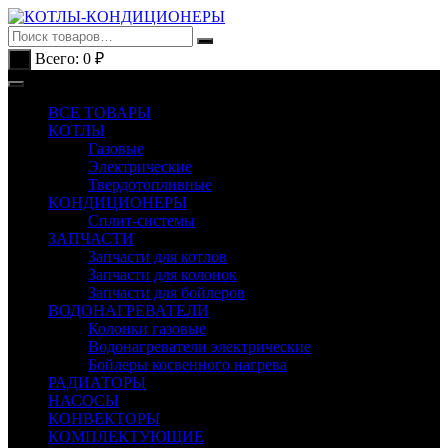
Перейти
к
содержимому
Всего:
0
₽
0
ВСЕ ТОВАРЫ
КОТЛЫ
Газовые
Электрические
Твердотопливные
КОНДИЦИОНЕРЫ
Сплит-системы
ЗАПЧАСТИ
Запчасти для котлов
Запчасти для колонок
Запчасти для бойлеров
ВОДОНАГРЕВАТЕЛИ
Колонки газовые
Водонагреватели электрические
Бойлеры косвенного нагрева
РАДИАТОРЫ
НАСОСЫ
КОНВЕКТОРЫ
КОМПЛЕКТУЮЩИЕ