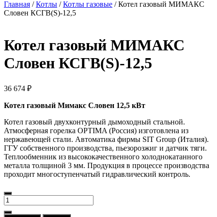
Главная
/
Котлы
/
Котлы газовые
/ Котел газовый МИМАКС
Словен КСГВ(S)-12,5
Котел газовый МИМАКС
Словен КСГВ(S)-12,5
36 674
₽
Котел газовый Мимакс Словен 12,5 кВт
Котел газовый двухконтурный дымоходный стальной.
Атмосферная горелка OPTIMA (Россия) изготовлена из
нержавеющей стали. Автоматика фирмы SIT Group (Италия).
ГГУ собственного производства, пьезорозжиг и датчик тяги.
Теплообменник из высококачественного холоднокатанного
металла толщиной 3 мм. Продукция в процессе производства
проходит многоступенчатый гидравлический контроль.
Количество
товара
Котел