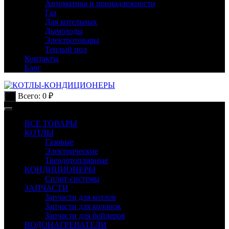
Автоматика и принадлежности
Газ
Для котельных
Дымоходы
Электротовары
Теплый пол
Контакты
Блог
Всего:
0
₽
0
ВСЕ ТОВАРЫ
КОТЛЫ
Газовые
Электрические
Твердотопливные
КОНДИЦИОНЕРЫ
Сплит-системы
ЗАПЧАСТИ
Запчасти для котлов
Запчасти для колонок
Запчасти для бойлеров
ВОДОНАГРЕВАТЕЛИ