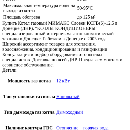
Максимальная температура воды на
50-95°С
выходе из котла
Площадь обогрева
до 125 м²
Купить Котел газовый МИМАКС Словен КСГВ(S)-12,5 в
Донецке (ДНР). "КОТЛЫ-КОНДИЦИОНЕРЫ" –
специализированный интернет-магазин климатической
техники в Донецке. Работаем в Донецке с 2003 года.
Широкий ассортимент товаров для отопления,
водоснабжения, кондиционирования и газификации.
Консультация и подбор оборудования от опытных
специалистов. Доставка по всей ДНР. Предлагаем монтаж и
сервисное обслуживание.
Детали
Мощность газ котла
12 кВт
Тип установки газ котла
Напольный
Тип дымохода газ котла
Дымоходный
Наличие контура ГВС
Отопление + горячая вода