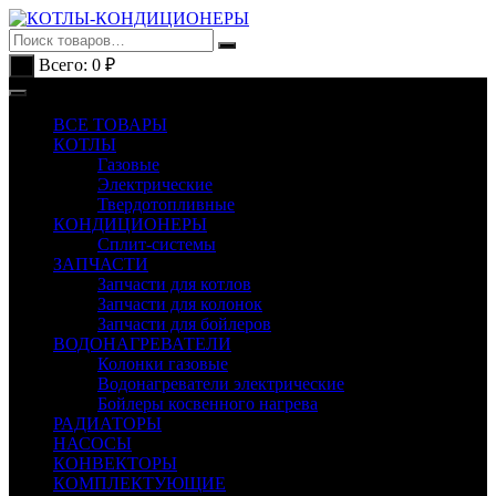
Перейти
к
содержимому
Всего:
0
₽
0
ВСЕ ТОВАРЫ
КОТЛЫ
Газовые
Электрические
Твердотопливные
КОНДИЦИОНЕРЫ
Сплит-системы
ЗАПЧАСТИ
Запчасти для котлов
Запчасти для колонок
Запчасти для бойлеров
ВОДОНАГРЕВАТЕЛИ
Колонки газовые
Водонагреватели электрические
Бойлеры косвенного нагрева
РАДИАТОРЫ
НАСОСЫ
КОНВЕКТОРЫ
КОМПЛЕКТУЮЩИЕ