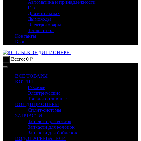
Автоматика и принадлежности
Газ
Для котельных
Дымоходы
Электротовары
Теплый пол
Контакты
Блог
Всего:
0
₽
0
ВСЕ ТОВАРЫ
КОТЛЫ
Газовые
Электрические
Твердотопливные
КОНДИЦИОНЕРЫ
Сплит-системы
ЗАПЧАСТИ
Запчасти для котлов
Запчасти для колонок
Запчасти для бойлеров
ВОДОНАГРЕВАТЕЛИ