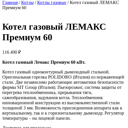
Главная
/
Котлы
/
Котлы газовые
/ Котел газовый ЛЕМАКС
Премиум 60
Котел газовый ЛЕМАКС
Премиум 60
116 490
₽
Котел газовый Лемакс Премиум 60 кВт.
Котел газовый одноконтурный дымоходный стальной.
Оригинальная горелка POLIDORO (Италия) из нержавеющей
стали. Две независимо работающие автоматики безопасности
фирмы SIT Group (Италия). Пьезорозжиг, система защиты от
перегрева теплообменника, прерывания тяги,
сажеобразования, задувания котла. Теплообменник
инновационной конструкции из высококачественной стали
толщиной 3 мм. Возможность присоединения аппарата как к
вертикальному, так и к горизонтальному дымоходу. Регулятор
температуры – на лицевой панели.
Доступно для предзаказа