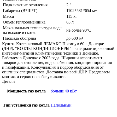
Подключение отопления
2 ʺ
Габариты (В*Ш*Г)
1102*581*654 мм
Масса
115 кг
Объем теплообменника
63 л
Максимальная температура воды
не более 90°С
на выходе из котла
Площадь обогрева
до 600 м²
Купить Котел газовый ЛЕМАКС Премиум 60 в Донецке
(ДНР). "КОТЛЫ-КОНДИЦИОНЕРЫ" – специализированный
интернет-магазин климатической техники в Донецке.
Работаем в Донецке с 2003 года. Широкий ассортимент
товаров для отопления, водоснабжения, кондиционирования
и газификации. Консультация и подбор оборудования от
опытных специалистов. Доставка по всей ДНР. Предлагаем
монтаж и сервисное обслуживание.
Детали
Мощность газ котла
больше 40 кВт
Тип установки газ котла
Напольный