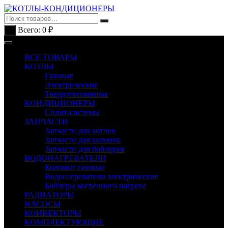
Перейти
к
содержимому
Всего:
0
₽
0
ВСЕ ТОВАРЫ
КОТЛЫ
Газовые
Электрические
Твердотопливные
КОНДИЦИОНЕРЫ
Сплит-системы
ЗАПЧАСТИ
Запчасти для котлов
Запчасти для колонок
Запчасти для бойлеров
ВОДОНАГРЕВАТЕЛИ
Колонки газовые
Водонагреватели электрические
Бойлеры косвенного нагрева
РАДИАТОРЫ
НАСОСЫ
КОНВЕКТОРЫ
КОМПЛЕКТУЮЩИЕ