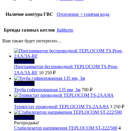
Наличие контура ГВС
Отопление + горячая вода
Бренды газовых котлов
Italtherm
Вам также будет интересно…
В корзину
Программатор беспроводной TEPLOCOM TS-Prog-
2AA/3A-RF
10 250
₽
В корзину
Труба гофрированная 135 мм, 3м
700
₽
В корзину
Термостат проводной TEPLOCOM TS-2AA/8A
3 250
₽
В корзину
Распродажа!
Стабилизатор напряжения TEPLOCOM ST-222/500
4