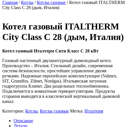
Главная
/
Котлы
/
Котлы газовые
/ Котел газовый ITALTHERM
City Class C 28 (дым, Италия)
Котел газовый ITALTHERM
City Class C 28 (дым, Италия)
Котел газовый Италтерм Сити Класс С 28 кВт
Газовый настенный двухконтурный дымоходный котел.
Производство – Италия. Стильный дизайн, современная
система безопасности, простейшее управление двумя
ручками. Надежные европейские комплектующие (Valmex,
SIT, Grundfos, Zilmet, Nordgas). Итальянская латунная
гидрогруппа Kramer. Два раздельных теплообменника.
Подключается к комнатным терморегуляторам. Продукты
сгорания выводятся в классический вертикальный дымовой
канал.
Категории:
Котлы
,
Котлы газовые
Метка:
Италтерм
Описание
Детали