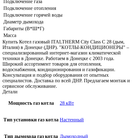
Подключение газа
Подключение отопления
Подключение горячей воды
Диаметр дымохода
Габариты (В*Ш*Г)
Масса
Купить Котел газовый ITALTHERM City Class C 28 (дым,
Италия) в Донецке (ДНР). "КОТЛЫ-КОНДИЦИОНЕРЫ" –
специализированный интернет-магазин климатической
техники в Донецке. Работаем в Донецке с 2003 года.
Широкий ассортимент товаров для отопления,
водоснабжения, кондиционирования и газификации.
Консультация и подбор оборудования от опытных
специалистов. Доставка по всей ДНР. Предлагаем монтаж и
сервисное обслуживание.
Детали
Мощность газ котла
28 кВт
Тип установки газ котла
Настенный
Тип дымохода газ котла
Дымоходный