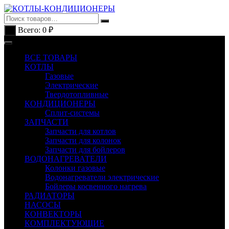
Перейти
к
содержимому
Всего:
0
₽
0
ВСЕ ТОВАРЫ
КОТЛЫ
Газовые
Электрические
Твердотопливные
КОНДИЦИОНЕРЫ
Сплит-системы
ЗАПЧАСТИ
Запчасти для котлов
Запчасти для колонок
Запчасти для бойлеров
ВОДОНАГРЕВАТЕЛИ
Колонки газовые
Водонагреватели электрические
Бойлеры косвенного нагрева
РАДИАТОРЫ
НАСОСЫ
КОНВЕКТОРЫ
КОМПЛЕКТУЮЩИЕ