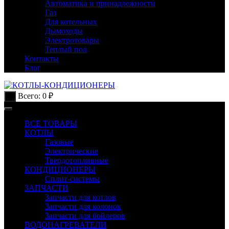
Автоматика и принадлежности
Газ
Для котельных
Дымоходы
Электротовары
Теплый пол
Контакты
Блог
Всего:
0
₽
0
ВСЕ ТОВАРЫ
КОТЛЫ
Газовые
Электрические
Твердотопливные
КОНДИЦИОНЕРЫ
Сплит-системы
ЗАПЧАСТИ
Запчасти для котлов
Запчасти для колонок
Запчасти для бойлеров
ВОДОНАГРЕВАТЕЛИ