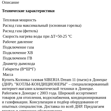
Описание
Технические характеристики
Тепловая мощность
Расход газа максимальный (основная горелка)
Расход газа (фитиль)
Скорость нагрева воды при ∆Т=50-25 °С
Рабочее давление
Подключение газа
Подключение ХВ
Подключенеи ГВ
Диаметр дымохода
Габариты (В*Ш*Г)
Масса
Купить Колонка газовая SIBERIA Dream 11 (пьезо) в Донецке
(ДНР). "КОТЛЫ-КОНДИЦИОНЕРЫ" – специализированный
интернет-магазин климатической техники в Донецке.
Работаем в Донецке с 2003 года. Широкий ассортимент
товаров для отопления, водоснабжения, кондиционирования
и газификации. Консультация и подбор оборудования от
опытных специалистов. Доставка по всей ДНР. Предлагаем
монтаж и сервисное обслуживание.