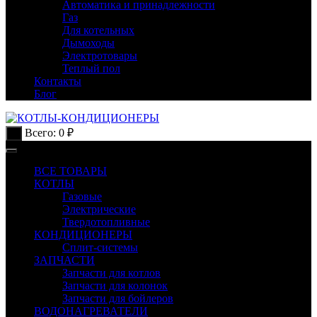
Автоматика и принадлежности
Газ
Для котельных
Дымоходы
Электротовары
Теплый пол
Контакты
Блог
Всего:
0
₽
0
ВСЕ ТОВАРЫ
КОТЛЫ
Газовые
Электрические
Твердотопливные
КОНДИЦИОНЕРЫ
Сплит-системы
ЗАПЧАСТИ
Запчасти для котлов
Запчасти для колонок
Запчасти для бойлеров
ВОДОНАГРЕВАТЕЛИ