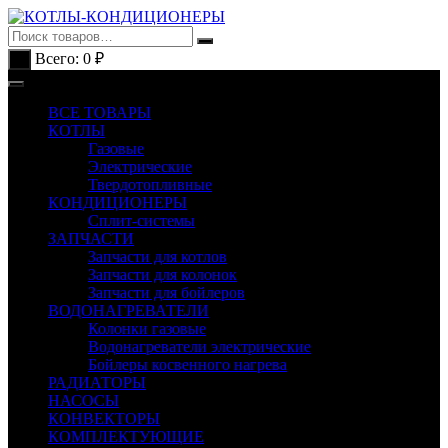
Перейти
к
содержимому
Всего:
0
₽
0
ВСЕ ТОВАРЫ
КОТЛЫ
Газовые
Электрические
Твердотопливные
КОНДИЦИОНЕРЫ
Сплит-системы
ЗАПЧАСТИ
Запчасти для котлов
Запчасти для колонок
Запчасти для бойлеров
ВОДОНАГРЕВАТЕЛИ
Колонки газовые
Водонагреватели электрические
Бойлеры косвенного нагрева
РАДИАТОРЫ
НАСОСЫ
КОНВЕКТОРЫ
КОМПЛЕКТУЮЩИЕ