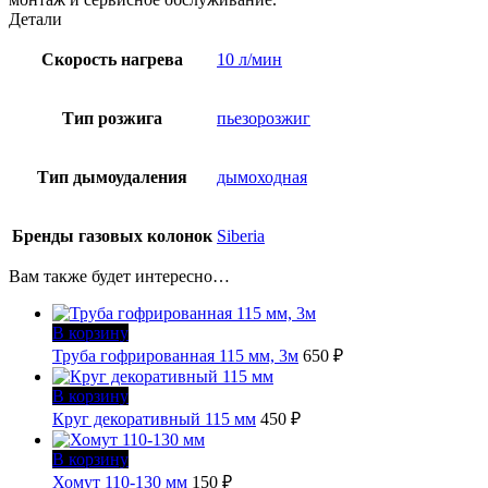
Детали
Скорость нагрева
10 л/мин
Тип розжига
пьезорозжиг
Тип дымоудаления
дымоходная
Бренды газовых колонок
Siberia
Вам также будет интересно…
В корзину
Труба гофрированная 115 мм, 3м
650
₽
В корзину
Круг декоративный 115 мм
450
₽
В корзину
Хомут 110-130 мм
150
₽