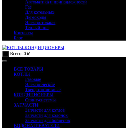
Автоматика и принадлежности
Газ
Для котельных
Дымоходы
Электротовары
Теплый пол
Контакты
Блог
Всего:
0
₽
0
ВСЕ ТОВАРЫ
КОТЛЫ
Газовые
Электрические
Твердотопливные
КОНДИЦИОНЕРЫ
Сплит-системы
ЗАПЧАСТИ
Запчасти для котлов
Запчасти для колонок
Запчасти для бойлеров
ВОДОНАГРЕВАТЕЛИ