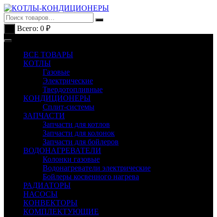
Перейти
к
содержимому
Всего:
0
₽
0
ВСЕ ТОВАРЫ
КОТЛЫ
Газовые
Электрические
Твердотопливные
КОНДИЦИОНЕРЫ
Сплит-системы
ЗАПЧАСТИ
Запчасти для котлов
Запчасти для колонок
Запчасти для бойлеров
ВОДОНАГРЕВАТЕЛИ
Колонки газовые
Водонагреватели электрические
Бойлеры косвенного нагрева
РАДИАТОРЫ
НАСОСЫ
КОНВЕКТОРЫ
КОМПЛЕКТУЮЩИЕ