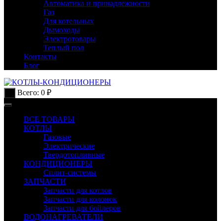
Автоматика и принадлежности
Газ
Для котельных
Дымоходы
Электротовары
Теплый пол
Контакты
Блог
Всего:
0
₽
0
ВСЕ ТОВАРЫ
КОТЛЫ
Газовые
Электрические
Твердотопливные
КОНДИЦИОНЕРЫ
Сплит-системы
ЗАПЧАСТИ
Запчасти для котлов
Запчасти для колонок
Запчасти для бойлеров
ВОДОНАГРЕВАТЕЛИ