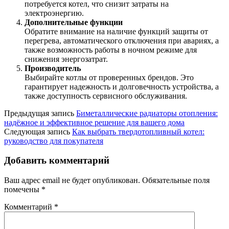
потребуется котел, что снизит затраты на
электроэнергию.
Дополнительные функции
Обратите внимание на наличие функций защиты от
перегрева, автоматического отключения при авариях, а
также возможность работы в ночном режиме для
снижения энергозатрат.
Производитель
Выбирайте котлы от проверенных брендов. Это
гарантирует надежность и долговечность устройства, а
также доступность сервисного обслуживания.
Предыдущая запись
Биметаллические радиаторы отопления:
надёжное и эффективное решение для вашего дома
Следующая запись
Как выбрать твердотопливный котел:
руководство для покупателя
Добавить комментарий
Ваш адрес email не будет опубликован.
Обязательные поля
помечены
*
Комментарий
*