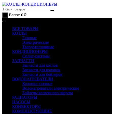
Перейти
к
содержимому
Всего:
0
₽
0
ВСЕ ТОВАРЫ
КОТЛЫ
Газовые
Электрические
Твердотопливные
КОНДИЦИОНЕРЫ
Сплит-системы
ЗАПЧАСТИ
Запчасти для котлов
Запчасти для колонок
Запчасти для бойлеров
ВОДОНАГРЕВАТЕЛИ
Колонки газовые
Водонагреватели электрические
Бойлеры косвенного нагрева
РАДИАТОРЫ
НАСОСЫ
КОНВЕКТОРЫ
КОМПЛЕКТУЮЩИЕ