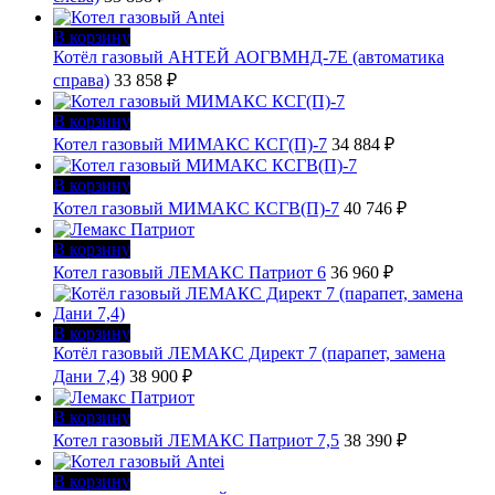
В корзину
Котёл газовый АНТЕЙ АОГВМНД-7Е (автоматика
справа)
33 858
₽
В корзину
Котел газовый МИМАКС КСГ(П)-7
34 884
₽
В корзину
Котел газовый МИМАКС КСГВ(П)-7
40 746
₽
В корзину
Котел газовый ЛЕМАКС Патриот 6
36 960
₽
В корзину
Котёл газовый ЛЕМАКС Директ 7 (парапет, замена
Дани 7,4)
38 900
₽
В корзину
Котел газовый ЛЕМАКС Патриот 7,5
38 390
₽
В корзину