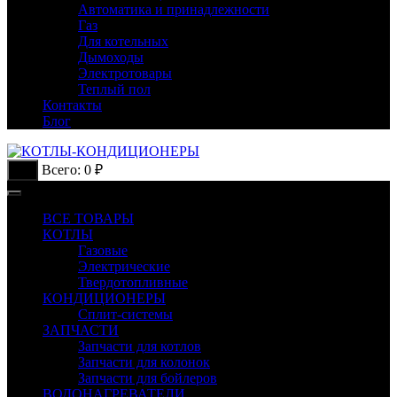
Автоматика и принадлежности
Газ
Для котельных
Дымоходы
Электротовары
Теплый пол
Контакты
Блог
Всего:
0
₽
0
ВСЕ ТОВАРЫ
КОТЛЫ
Газовые
Электрические
Твердотопливные
КОНДИЦИОНЕРЫ
Сплит-системы
ЗАПЧАСТИ
Запчасти для котлов
Запчасти для колонок
Запчасти для бойлеров
ВОДОНАГРЕВАТЕЛИ