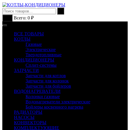
Перейти
к
содержимому
Всего:
0
₽
0
ВСЕ ТОВАРЫ
КОТЛЫ
Газовые
Электрические
Твердотопливные
КОНДИЦИОНЕРЫ
Сплит-системы
ЗАПЧАСТИ
Запчасти для котлов
Запчасти для колонок
Запчасти для бойлеров
ВОДОНАГРЕВАТЕЛИ
Колонки газовые
Водонагреватели электрические
Бойлеры косвенного нагрева
РАДИАТОРЫ
НАСОСЫ
КОНВЕКТОРЫ
КОМПЛЕКТУЮЩИЕ