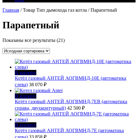
Главная
/ Товар Тип дымохода газ котла / Парапетный
Парапетный
Показаны все результаты (21)
В корзину
Котёл газовый АНТЕЙ АОГВМНД-10Е (автоматика
слева)
38 070
₽
В корзину
Котёл газовый АНТЕЙ АОГВМНД-7ЕВ (автоматика
справа, двухконтурный)
42 500
₽
В корзину
Котёл газовый АНТЕЙ АОГВМНД-7Е (автоматика
слева)
33 858
₽