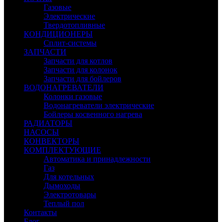
Газовые
Электрические
Твердотопливные
КОНДИЦИОНЕРЫ
Сплит-системы
ЗАПЧАСТИ
Запчасти для котлов
Запчасти для колонок
Запчасти для бойлеров
ВОДОНАГРЕВАТЕЛИ
Колонки газовые
Водонагреватели электрические
Бойлеры косвенного нагрева
РАДИАТОРЫ
НАСОСЫ
КОНВЕКТОРЫ
КОМПЛЕКТУЮЩИЕ
Автоматика и принадлежности
Газ
Для котельных
Дымоходы
Электротовары
Теплый пол
Контакты
Блог