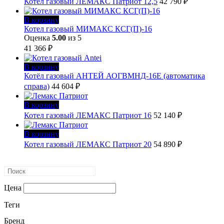
Котел газовый ЛЕМАКС Патриот 12,5
42 790
₽
В корзину
Котел газовый МИМАКС КСГ(П)-16
Оценка
5.00
из 5
41 366
₽
В корзину
Котёл газовый АНТЕЙ АОГВМНД-16Е (автоматика
справа)
44 604
₽
В корзину
Котел газовый ЛЕМАКС Патриот 16
52 140
₽
В корзину
Котел газовый ЛЕМАКС Патриот 20
54 890
₽
Цена
Теги
Бренд