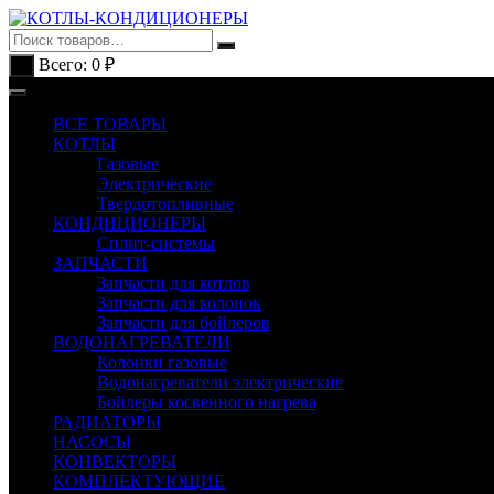
Перейти
к
содержимому
Всего:
0
₽
0
ВСЕ ТОВАРЫ
КОТЛЫ
Газовые
Электрические
Твердотопливные
КОНДИЦИОНЕРЫ
Сплит-системы
ЗАПЧАСТИ
Запчасти для котлов
Запчасти для колонок
Запчасти для бойлеров
ВОДОНАГРЕВАТЕЛИ
Колонки газовые
Водонагреватели электрические
Бойлеры косвенного нагрева
РАДИАТОРЫ
НАСОСЫ
КОНВЕКТОРЫ
КОМПЛЕКТУЮЩИЕ