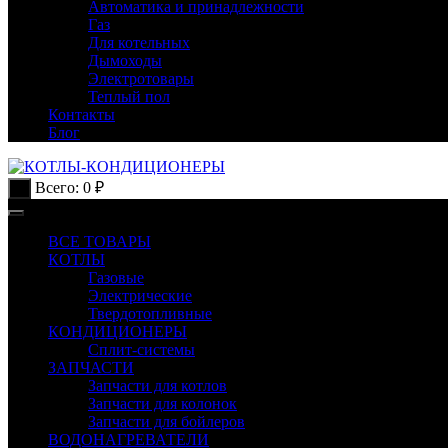
Автоматика и принадлежности
Газ
Для котельных
Дымоходы
Электротовары
Теплый пол
Контакты
Блог
Всего:
0
₽
0
ВСЕ ТОВАРЫ
КОТЛЫ
Газовые
Электрические
Твердотопливные
КОНДИЦИОНЕРЫ
Сплит-системы
ЗАПЧАСТИ
Запчасти для котлов
Запчасти для колонок
Запчасти для бойлеров
ВОДОНАГРЕВАТЕЛИ