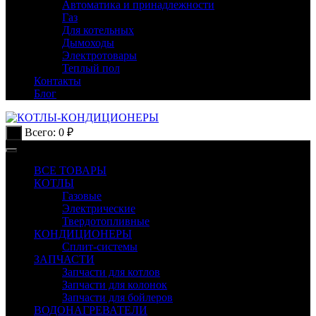
Автоматика и принадлежности
Газ
Для котельных
Дымоходы
Электротовары
Теплый пол
Контакты
Блог
Всего:
0
₽
0
ВСЕ ТОВАРЫ
КОТЛЫ
Газовые
Электрические
Твердотопливные
КОНДИЦИОНЕРЫ
Сплит-системы
ЗАПЧАСТИ
Запчасти для котлов
Запчасти для колонок
Запчасти для бойлеров
ВОДОНАГРЕВАТЕЛИ