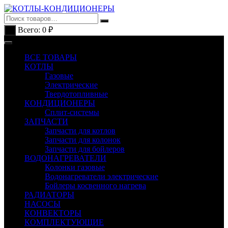
Перейти
к
содержимому
Всего:
0
₽
0
ВСЕ ТОВАРЫ
КОТЛЫ
Газовые
Электрические
Твердотопливные
КОНДИЦИОНЕРЫ
Сплит-системы
ЗАПЧАСТИ
Запчасти для котлов
Запчасти для колонок
Запчасти для бойлеров
ВОДОНАГРЕВАТЕЛИ
Колонки газовые
Водонагреватели электрические
Бойлеры косвенного нагрева
РАДИАТОРЫ
НАСОСЫ
КОНВЕКТОРЫ
КОМПЛЕКТУЮЩИЕ