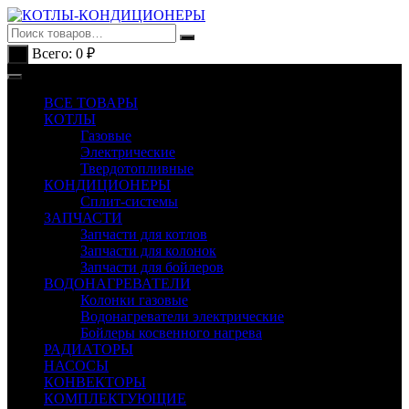
Перейти
к
содержимому
Всего:
0
₽
0
ВСЕ ТОВАРЫ
КОТЛЫ
Газовые
Электрические
Твердотопливные
КОНДИЦИОНЕРЫ
Сплит-системы
ЗАПЧАСТИ
Запчасти для котлов
Запчасти для колонок
Запчасти для бойлеров
ВОДОНАГРЕВАТЕЛИ
Колонки газовые
Водонагреватели электрические
Бойлеры косвенного нагрева
РАДИАТОРЫ
НАСОСЫ
КОНВЕКТОРЫ
КОМПЛЕКТУЮЩИЕ