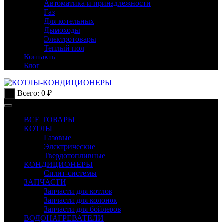
Автоматика и принадлежности
Газ
Для котельных
Дымоходы
Электротовары
Теплый пол
Контакты
Блог
Всего:
0
₽
0
ВСЕ ТОВАРЫ
КОТЛЫ
Газовые
Электрические
Твердотопливные
КОНДИЦИОНЕРЫ
Сплит-системы
ЗАПЧАСТИ
Запчасти для котлов
Запчасти для колонок
Запчасти для бойлеров
ВОДОНАГРЕВАТЕЛИ