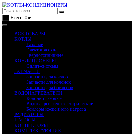
Перейти
к
содержимому
Всего:
0
₽
0
ВСЕ ТОВАРЫ
КОТЛЫ
Газовые
Электрические
Твердотопливные
КОНДИЦИОНЕРЫ
Сплит-системы
ЗАПЧАСТИ
Запчасти для котлов
Запчасти для колонок
Запчасти для бойлеров
ВОДОНАГРЕВАТЕЛИ
Колонки газовые
Водонагреватели электрические
Бойлеры косвенного нагрева
РАДИАТОРЫ
НАСОСЫ
КОНВЕКТОРЫ
КОМПЛЕКТУЮЩИЕ