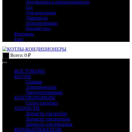
Автоматика и принадлежности
Газ
Для котельных
Дымоходы
Электротовары
Теплый пол
Контакты
Блог
Всего:
0
₽
0
ВСЕ ТОВАРЫ
КОТЛЫ
Газовые
Электрические
Твердотопливные
КОНДИЦИОНЕРЫ
Сплит-системы
ЗАПЧАСТИ
Запчасти для котлов
Запчасти для колонок
Запчасти для бойлеров
ВОДОНАГРЕВАТЕЛИ