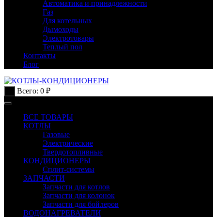
Автоматика и принадлежности
Газ
Для котельных
Дымоходы
Электротовары
Теплый пол
Контакты
Блог
Всего:
0
₽
0
ВСЕ ТОВАРЫ
КОТЛЫ
Газовые
Электрические
Твердотопливные
КОНДИЦИОНЕРЫ
Сплит-системы
ЗАПЧАСТИ
Запчасти для котлов
Запчасти для колонок
Запчасти для бойлеров
ВОДОНАГРЕВАТЕЛИ