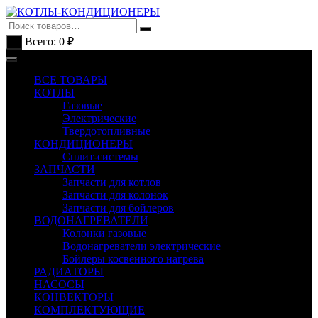
Перейти
к
содержимому
Всего:
0
₽
0
ВСЕ ТОВАРЫ
КОТЛЫ
Газовые
Электрические
Твердотопливные
КОНДИЦИОНЕРЫ
Сплит-системы
ЗАПЧАСТИ
Запчасти для котлов
Запчасти для колонок
Запчасти для бойлеров
ВОДОНАГРЕВАТЕЛИ
Колонки газовые
Водонагреватели электрические
Бойлеры косвенного нагрева
РАДИАТОРЫ
НАСОСЫ
КОНВЕКТОРЫ
КОМПЛЕКТУЮЩИЕ