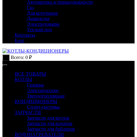
Автоматика и принадлежности
Газ
Для котельных
Дымоходы
Электротовары
Теплый пол
Контакты
Блог
Всего:
0
₽
0
ВСЕ ТОВАРЫ
КОТЛЫ
Газовые
Электрические
Твердотопливные
КОНДИЦИОНЕРЫ
Сплит-системы
ЗАПЧАСТИ
Запчасти для котлов
Запчасти для колонок
Запчасти для бойлеров
ВОДОНАГРЕВАТЕЛИ