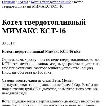
Главная
/
Котлы
/
Котлы твердотопливные
/ Котел
твердотопливный МИМАКС КСТ-16
Котел твердотопливный
МИМАКС КСТ-16
30 801
₽
Котел твердотопливный Мимакс КСТ 16 кВт
Один из самых доступных по цене твердотопливных котлов.
КСТ – это комбинированная модель для работы на угле или
газе при установке газогорелочного устройства (опция).
Площадь обогрева до 160 м.кв.
Сварная конструкция из стали 3 мм. Может
эксплуатироваться при давлении не более 2 бар. Резьбы для
подключения труб СО и дымоход прямоугольного сечения
находятся сзади.
Котел подключается к вертикальному дымоходу высотой не
менее 5 м и должен использоваться в системе отопления с