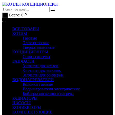
Перейти
к
содержимому
Всего:
0
₽
0
ВСЕ ТОВАРЫ
КОТЛЫ
Газовые
Электрические
Твердотопливные
КОНДИЦИОНЕРЫ
Сплит-системы
ЗАПЧАСТИ
Запчасти для котлов
Запчасти для колонок
Запчасти для бойлеров
ВОДОНАГРЕВАТЕЛИ
Колонки газовые
Водонагреватели электрические
Бойлеры косвенного нагрева
РАДИАТОРЫ
НАСОСЫ
КОНВЕКТОРЫ
КОМПЛЕКТУЮЩИЕ