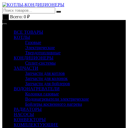
Перейти
к
содержимому
Всего:
0
₽
0
ВСЕ ТОВАРЫ
КОТЛЫ
Газовые
Электрические
Твердотопливные
КОНДИЦИОНЕРЫ
Сплит-системы
ЗАПЧАСТИ
Запчасти для котлов
Запчасти для колонок
Запчасти для бойлеров
ВОДОНАГРЕВАТЕЛИ
Колонки газовые
Водонагреватели электрические
Бойлеры косвенного нагрева
РАДИАТОРЫ
НАСОСЫ
КОНВЕКТОРЫ
КОМПЛЕКТУЮЩИЕ