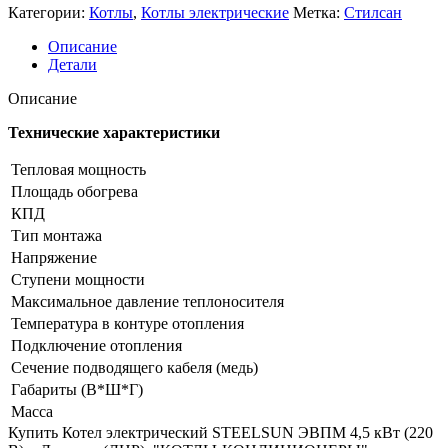
Категории:
Котлы
,
Котлы электрические
Метка:
Стилсан
Описание
Детали
Описание
Технические характеристики
Тепловая мощность
Площадь обогрева
КПД
Тип монтажа
Напряжение
Ступени мощности
Максимальное давление теплоносителя
Температура в контуре отопления
Подключение отопления
Сечение подводящего кабеля (медь)
Габариты (В*Ш*Г)
Масса
Купить Котел электрический STEELSUN ЭВПМ 4,5 кВт (220