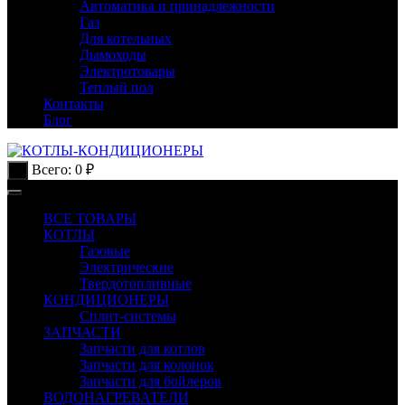
Автоматика и принадлежности
Газ
Для котельных
Дымоходы
Электротовары
Теплый пол
Контакты
Блог
Всего:
0
₽
0
ВСЕ ТОВАРЫ
КОТЛЫ
Газовые
Электрические
Твердотопливные
КОНДИЦИОНЕРЫ
Сплит-системы
ЗАПЧАСТИ
Запчасти для котлов
Запчасти для колонок
Запчасти для бойлеров
ВОДОНАГРЕВАТЕЛИ