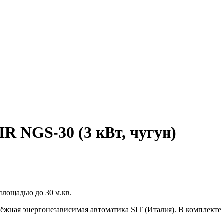
R NGS-30 (3 кВт, чугун)
лощадью до 30 м.кв.
жная энергонезависимая автоматика SIT (Италия). В комплекте 