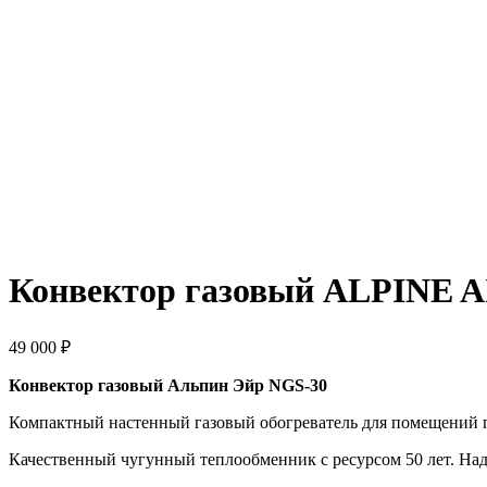
Конвектор газовый ALPINE AI
49 000
₽
Конвектор газовый Альпин Эйр NGS-30
Компактный настенный газовый обогреватель для помещений п
Качественный чугунный теплообменник с ресурсом 50 лет. Надё