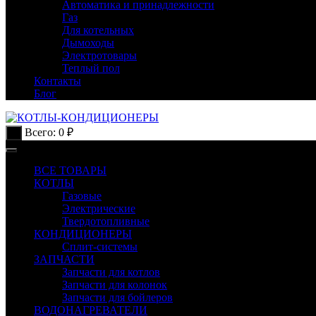
Автоматика и принадлежности
Газ
Для котельных
Дымоходы
Электротовары
Теплый пол
Контакты
Блог
Всего:
0
₽
0
ВСЕ ТОВАРЫ
КОТЛЫ
Газовые
Электрические
Твердотопливные
КОНДИЦИОНЕРЫ
Сплит-системы
ЗАПЧАСТИ
Запчасти для котлов
Запчасти для колонок
Запчасти для бойлеров
ВОДОНАГРЕВАТЕЛИ