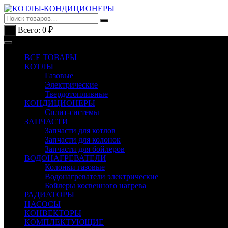
Перейти
к
содержимому
Всего:
0
₽
0
ВСЕ ТОВАРЫ
КОТЛЫ
Газовые
Электрические
Твердотопливные
КОНДИЦИОНЕРЫ
Сплит-системы
ЗАПЧАСТИ
Запчасти для котлов
Запчасти для колонок
Запчасти для бойлеров
ВОДОНАГРЕВАТЕЛИ
Колонки газовые
Водонагреватели электрические
Бойлеры косвенного нагрева
РАДИАТОРЫ
НАСОСЫ
КОНВЕКТОРЫ
КОМПЛЕКТУЮЩИЕ