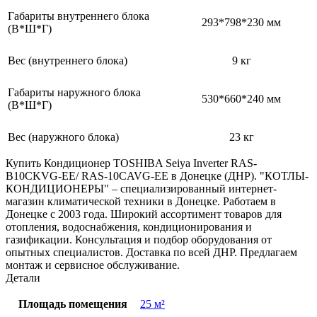
Габариты внутреннего блока
293*798*230 мм
(В*Ш*Г)
Вес (внутреннего блока)
9 кг
Габариты наружного блока
530*660*240 мм
(В*Ш*Г)
Вес (наружного блока)
23 кг
Купить Кондиционер TOSHIBA Seiya Inverter RAS-
B10CKVG-EE/ RAS-10CAVG-EE в Донецке (ДНР). "КОТЛЫ-
КОНДИЦИОНЕРЫ" – специализированный интернет-
магазин климатической техники в Донецке. Работаем в
Донецке с 2003 года. Широкий ассортимент товаров для
отопления, водоснабжения, кондиционирования и
газификации. Консультация и подбор оборудования от
опытных специалистов. Доставка по всей ДНР. Предлагаем
монтаж и сервисное обслуживание.
Детали
Площадь помещения
25 м²