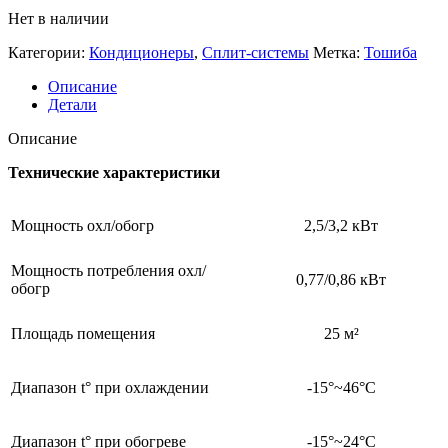
Нет в наличии
Категории:
Кондиционеры
,
Сплит-системы
Метка:
Тошиба
Описание
Детали
Описание
Технические характеристики
Мощность охл/обогр
2,5/3,2 кВт
Мощность потребления охл/
0,77/0,86 кВт
обогр
Площадь помещения
25 м²
Диапазон t° при охлаждении
-15°~46°C
Диапазон t° при обогреве
-15°~24°C