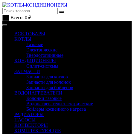
Перейти
к
содержимому
Всего:
0
₽
0
ВСЕ ТОВАРЫ
КОТЛЫ
Газовые
Электрические
Твердотопливные
КОНДИЦИОНЕРЫ
Сплит-системы
ЗАПЧАСТИ
Запчасти для котлов
Запчасти для колонок
Запчасти для бойлеров
ВОДОНАГРЕВАТЕЛИ
Колонки газовые
Водонагреватели электрические
Бойлеры косвенного нагрева
РАДИАТОРЫ
НАСОСЫ
КОНВЕКТОРЫ
КОМПЛЕКТУЮЩИЕ