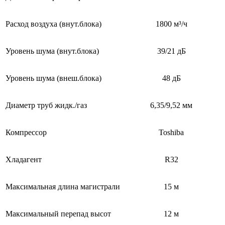
Расход воздуха (внут.блока)
1800 м³/ч
Уровень шума (внут.блока)
39/21 дБ
Уровень шума (внеш.блока)
48 дБ
Диаметр труб жидк./газ
6,35/9,52 мм
Компрессор
Toshiba
Хладагент
R32
Максимальная длина магистрали
15 м
Максимальный перепад высот
12 м