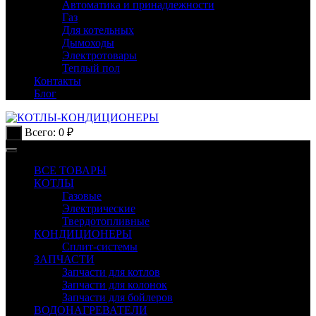
Автоматика и принадлежности
Газ
Для котельных
Дымоходы
Электротовары
Теплый пол
Контакты
Блог
Всего:
0
₽
0
ВСЕ ТОВАРЫ
КОТЛЫ
Газовые
Электрические
Твердотопливные
КОНДИЦИОНЕРЫ
Сплит-системы
ЗАПЧАСТИ
Запчасти для котлов
Запчасти для колонок
Запчасти для бойлеров
ВОДОНАГРЕВАТЕЛИ