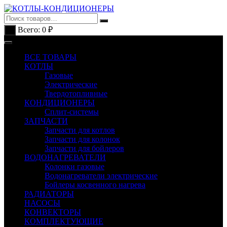
Перейти
к
содержимому
Всего:
0
₽
0
ВСЕ ТОВАРЫ
КОТЛЫ
Газовые
Электрические
Твердотопливные
КОНДИЦИОНЕРЫ
Сплит-системы
ЗАПЧАСТИ
Запчасти для котлов
Запчасти для колонок
Запчасти для бойлеров
ВОДОНАГРЕВАТЕЛИ
Колонки газовые
Водонагреватели электрические
Бойлеры косвенного нагрева
РАДИАТОРЫ
НАСОСЫ
КОНВЕКТОРЫ
КОМПЛЕКТУЮЩИЕ