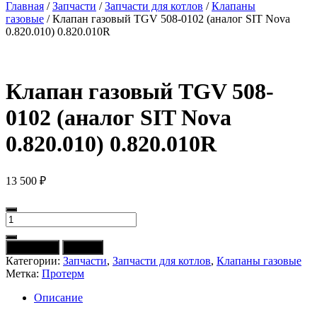
Главная
/
Запчасти
/
Запчасти для котлов
/
Клапаны
газовые
/ Клапан газовый TGV 508-0102 (аналог SIT Nova
0.820.010) 0.820.010R
Клапан газовый TGV 508-
0102 (аналог SIT Nova
0.820.010) 0.820.010R
13 500
₽
Количество
товара
Клапан
В корзину
Купить
газовый
Категории:
Запчасти
,
Запчасти для котлов
,
Клапаны газовые
TGV
Метка:
Протерм
508-
0102
Описание
(аналог