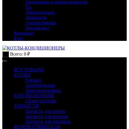
Автоматика и принадлежности
Газ
Для котельных
Дымоходы
Электротовары
Теплый пол
Контакты
Блог
Всего:
0
₽
0
ВСЕ ТОВАРЫ
КОТЛЫ
Газовые
Электрические
Твердотопливные
КОНДИЦИОНЕРЫ
Сплит-системы
ЗАПЧАСТИ
Запчасти для котлов
Запчасти для колонок
Запчасти для бойлеров
ВОДОНАГРЕВАТЕЛИ