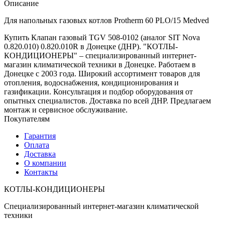
SIT
Описание
Nova
0.820.010)
Для напольных газовых котлов Protherm 60 PLO/15 Medved
0.820.010R
Купить Клапан газовый TGV 508-0102 (аналог SIT Nova
0.820.010) 0.820.010R в Донецке (ДНР). "КОТЛЫ-
КОНДИЦИОНЕРЫ" – специализированный интернет-
магазин климатической техники в Донецке. Работаем в
Донецке с 2003 года. Широкий ассортимент товаров для
отопления, водоснабжения, кондиционирования и
газификации. Консультация и подбор оборудования от
опытных специалистов. Доставка по всей ДНР. Предлагаем
монтаж и сервисное обслуживание.
Покупателям
Гарантия
Оплата
Доставка
О компании
Контакты
КОТЛЫ-КОНДИЦИОНЕРЫ
Специализированный интернет-магазин климатической
техники