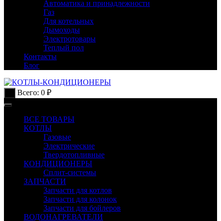
Автоматика и принадлежности
Газ
Для котельных
Дымоходы
Электротовары
Теплый пол
Контакты
Блог
Всего:
0
₽
0
ВСЕ ТОВАРЫ
КОТЛЫ
Газовые
Электрические
Твердотопливные
КОНДИЦИОНЕРЫ
Сплит-системы
ЗАПЧАСТИ
Запчасти для котлов
Запчасти для колонок
Запчасти для бойлеров
ВОДОНАГРЕВАТЕЛИ