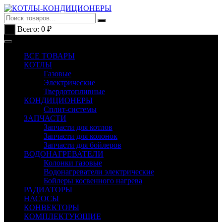
Перейти
к
содержимому
Всего:
0
₽
0
ВСЕ ТОВАРЫ
КОТЛЫ
Газовые
Электрические
Твердотопливные
КОНДИЦИОНЕРЫ
Сплит-системы
ЗАПЧАСТИ
Запчасти для котлов
Запчасти для колонок
Запчасти для бойлеров
ВОДОНАГРЕВАТЕЛИ
Колонки газовые
Водонагреватели электрические
Бойлеры косвенного нагрева
РАДИАТОРЫ
НАСОСЫ
КОНВЕКТОРЫ
КОМПЛЕКТУЮЩИЕ