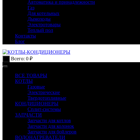
Автоматика и принадлежности
Газ
Для котельных
Дымоходы
Электротовары
Теплый пол
Контакты
Блог
Всего:
0
₽
0
ВСЕ ТОВАРЫ
КОТЛЫ
Газовые
Электрические
Твердотопливные
КОНДИЦИОНЕРЫ
Сплит-системы
ЗАПЧАСТИ
Запчасти для котлов
Запчасти для колонок
Запчасти для бойлеров
ВОДОНАГРЕВАТЕЛИ