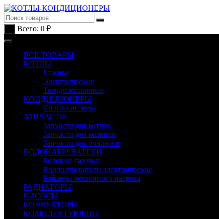
Перейти
к
содержимому
Всего:
0
₽
0
ВСЕ ТОВАРЫ
КОТЛЫ
Газовые
Электрические
Твердотопливные
КОНДИЦИОНЕРЫ
Сплит-системы
ЗАПЧАСТИ
Запчасти для котлов
Запчасти для колонок
Запчасти для бойлеров
ВОДОНАГРЕВАТЕЛИ
Колонки газовые
Водонагреватели электрические
Бойлеры косвенного нагрева
РАДИАТОРЫ
НАСОСЫ
КОНВЕКТОРЫ
КОМПЛЕКТУЮЩИЕ