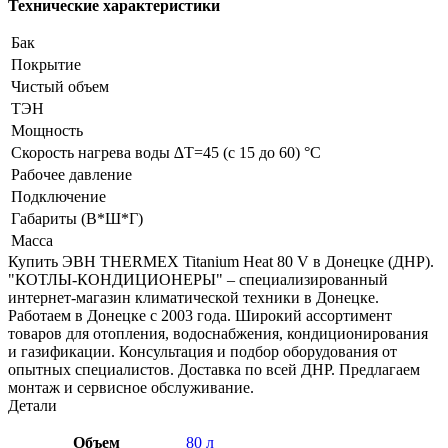
Технические характеристики
Бак
Покрытие
Чистый объем
ТЭН
Мощность
Скорость нагрева воды ∆Т=45 (с 15 до 60) °С
Рабочее давление
Подключение
Габариты (В*Ш*Г)
Масса
Купить ЭВН THERMEX Titanium Heat 80 V в Донецке (ДНР).
"КОТЛЫ-КОНДИЦИОНЕРЫ" – специализированный
интернет-магазин климатической техники в Донецке.
Работаем в Донецке с 2003 года. Широкий ассортимент
товаров для отопления, водоснабжения, кондиционирования
и газификации. Консультация и подбор оборудования от
опытных специалистов. Доставка по всей ДНР. Предлагаем
монтаж и сервисное обслуживание.
Детали
Объем
80 л