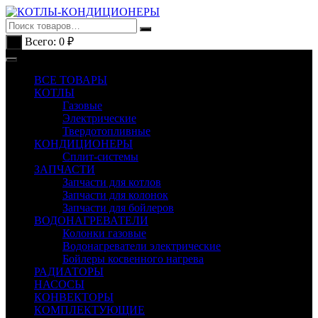
Перейти
к
содержимому
Всего:
0
₽
0
ВСЕ ТОВАРЫ
КОТЛЫ
Газовые
Электрические
Твердотопливные
КОНДИЦИОНЕРЫ
Сплит-системы
ЗАПЧАСТИ
Запчасти для котлов
Запчасти для колонок
Запчасти для бойлеров
ВОДОНАГРЕВАТЕЛИ
Колонки газовые
Водонагреватели электрические
Бойлеры косвенного нагрева
РАДИАТОРЫ
НАСОСЫ
КОНВЕКТОРЫ
КОМПЛЕКТУЮЩИЕ