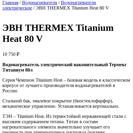
Главная
/
Водонагреватели
/
Водонагреватели
электрические
/ ЭВН THERMEX Titanium Heat 80 V
ЭВН THERMEX Titanium
Heat 80 V
10 750
₽
Водонагреватель электрический накопительный Термекс
Титаниум 80л
Серия Чемпион Titanium Heat – базовая модель в классическом
корпусе от лучшего производителя водонагревателей в
России.
Стальной бак, эмалевое покрытие (биостеклофарфор),
механическое управление. Устанавливается вертикально.
ТЭН – Titanium Heat. Из термостойкой нержавеющей стали с
высоким содержанием титана. Титан в составе
нагревательного элемента значительно улучшает его
прочность при температурных нагрузках (нагреве,