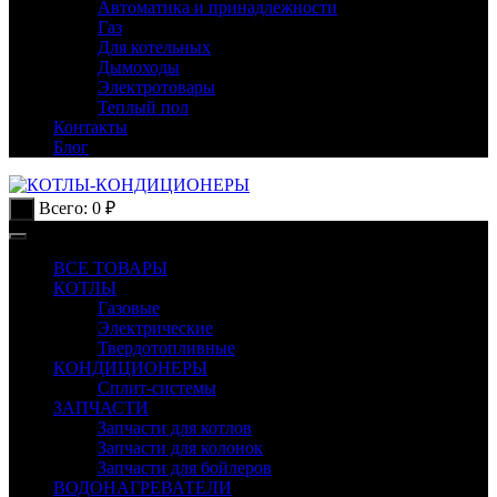
Автоматика и принадлежности
Газ
Для котельных
Дымоходы
Электротовары
Теплый пол
Контакты
Блог
Всего:
0
₽
0
ВСЕ ТОВАРЫ
КОТЛЫ
Газовые
Электрические
Твердотопливные
КОНДИЦИОНЕРЫ
Сплит-системы
ЗАПЧАСТИ
Запчасти для котлов
Запчасти для колонок
Запчасти для бойлеров
ВОДОНАГРЕВАТЕЛИ