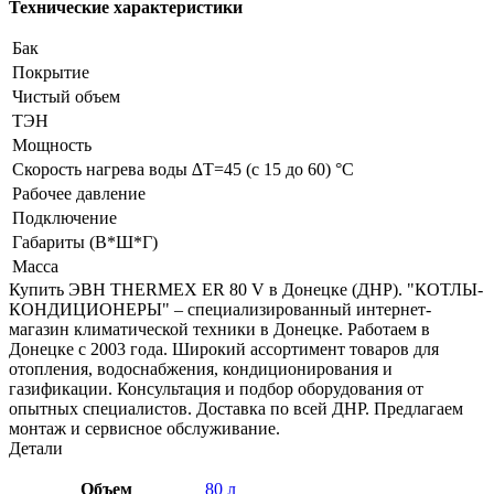
Технические характеристики
Бак
Покрытие
Чистый объем
ТЭН
Мощность
Скорость нагрева воды ∆Т=45 (с 15 до 60) °С
Рабочее давление
Подключение
Габариты (В*Ш*Г)
Масса
Купить ЭВН THERMEX ER 80 V в Донецке (ДНР). "КОТЛЫ-
КОНДИЦИОНЕРЫ" – специализированный интернет-
магазин климатической техники в Донецке. Работаем в
Донецке с 2003 года. Широкий ассортимент товаров для
отопления, водоснабжения, кондиционирования и
газификации. Консультация и подбор оборудования от
опытных специалистов. Доставка по всей ДНР. Предлагаем
монтаж и сервисное обслуживание.
Детали
Объем
80 л