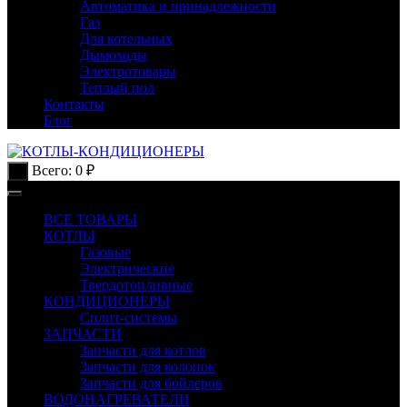
Автоматика и принадлежности
Газ
Для котельных
Дымоходы
Электротовары
Теплый пол
Контакты
Блог
Всего:
0
₽
0
ВСЕ ТОВАРЫ
КОТЛЫ
Газовые
Электрические
Твердотопливные
КОНДИЦИОНЕРЫ
Сплит-системы
ЗАПЧАСТИ
Запчасти для котлов
Запчасти для колонок
Запчасти для бойлеров
ВОДОНАГРЕВАТЕЛИ