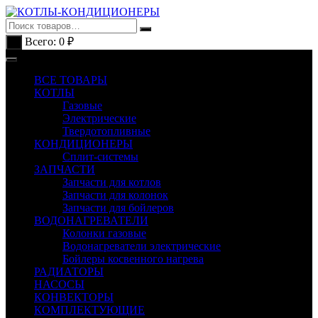
Перейти
к
содержимому
Всего:
0
₽
0
ВСЕ ТОВАРЫ
КОТЛЫ
Газовые
Электрические
Твердотопливные
КОНДИЦИОНЕРЫ
Сплит-системы
ЗАПЧАСТИ
Запчасти для котлов
Запчасти для колонок
Запчасти для бойлеров
ВОДОНАГРЕВАТЕЛИ
Колонки газовые
Водонагреватели электрические
Бойлеры косвенного нагрева
РАДИАТОРЫ
НАСОСЫ
КОНВЕКТОРЫ
КОМПЛЕКТУЮЩИЕ