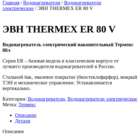
Главная
/
Водонагреватели
/
Водонагреватели
электрические
/ ЭВН THERMEX ER 80 V
ЭВН THERMEX ER 80 V
Водонагреватель электрический накопительный Термекс
80л
Серия ER – базовая модель в классическом корпусе от
лучшего производителя водонагревателей в России.
Стальной бак, эмалевое покрытие (биостеклофарфор), мокрый
ТЭН и механическое управление. Устанавливается
вертикально.
Категории:
Водонагреватели
,
Водонагреватели электрические
Метка:
Термекс
Описание
Детали
Описание